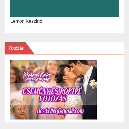
Lemon Kaszinó
Fotózás