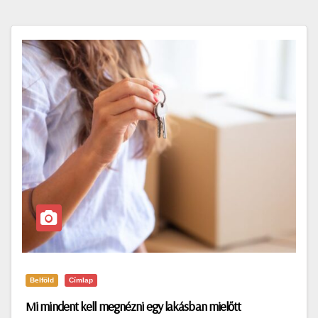
Belföld
Címlap
Mi mindent kell megnézni egy lakásban mielőtt