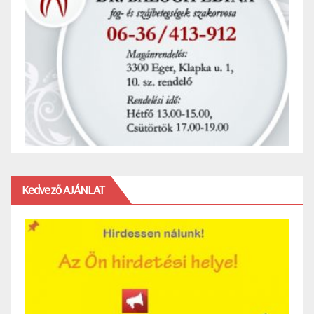
Kedvező AJÁNLAT