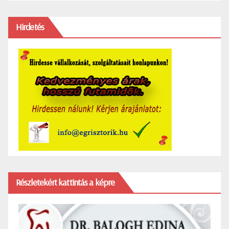
Hirdetés
Részletekért kattintás a képre