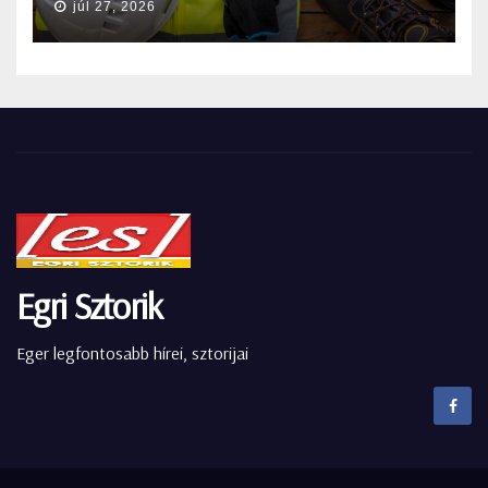
júl 27, 2026
Egri Sztorik
Eger legfontosabb hírei, sztorijai