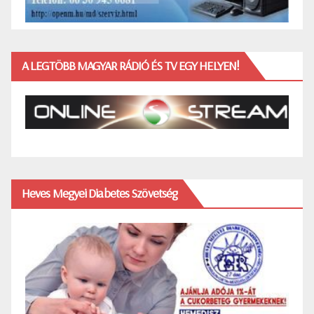
A LEGTÖBB MAGYAR RÁDIÓ ÉS TV EGY HELYEN!
Heves Megyei Diabetes Szövetség