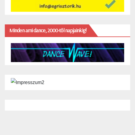
Minden ami dance, 2000-től napjainkig!