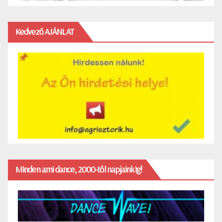
Kedvező AJÁNLAT
Minden ami dance, 2000-től napjainkig!