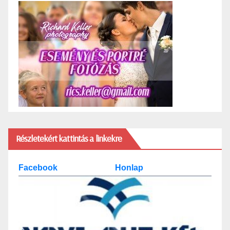
Részletekért kattintás a linkekre
Facebook
Honlap