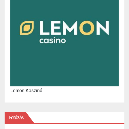
Lemon Kaszinó
Fotózás