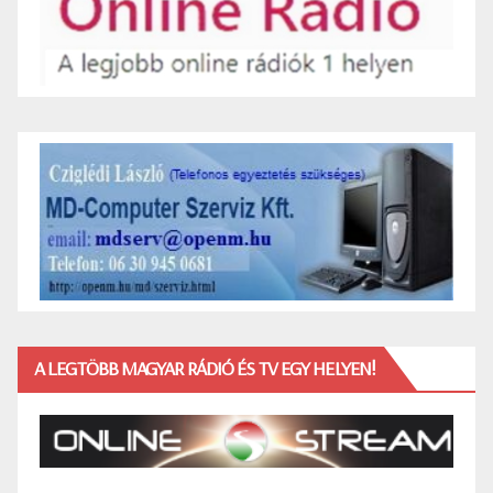
A LEGTÖBB MAGYAR RÁDIÓ ÉS TV EGY HELYEN!