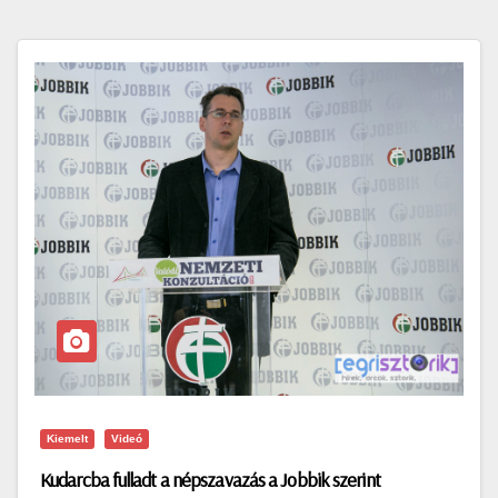
Kiemelt
Videó
Kudarcba fulladt a népszavazás a Jobbik szerint