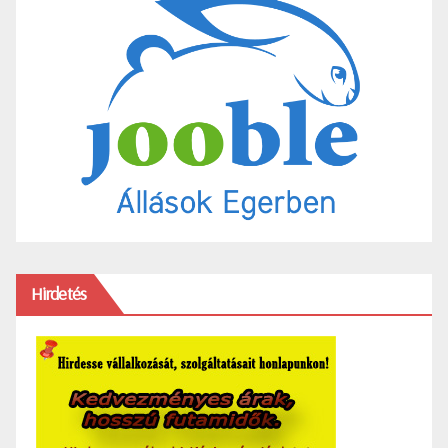
Hirdetés