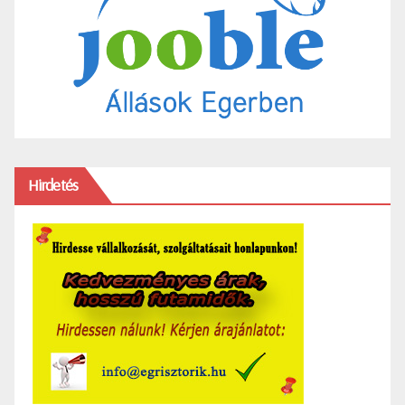
Hirdetés