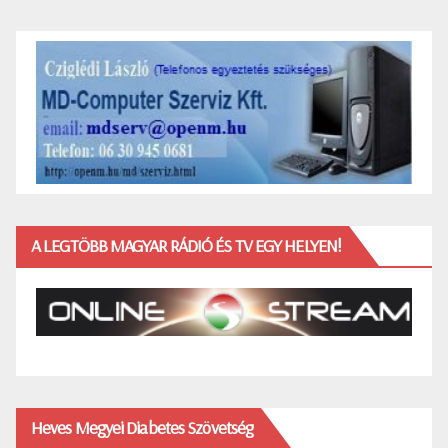
A LEGTÖBB MAGYAR RÁDIÓ ÉS TV EGY HELYEN!
Heves Megyei Diabetes Szövetség