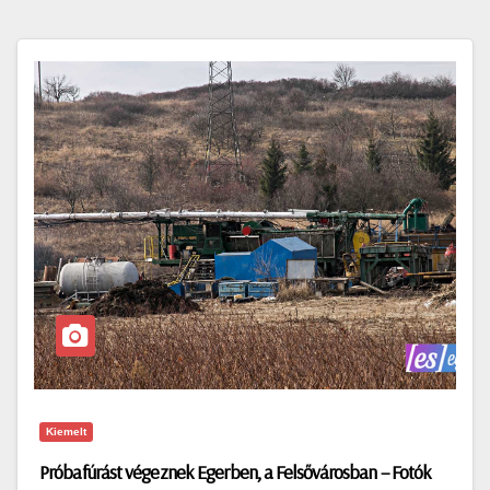
Kiemelt
Próbafúrást végeznek Egerben, a Felsővárosban – Fotók