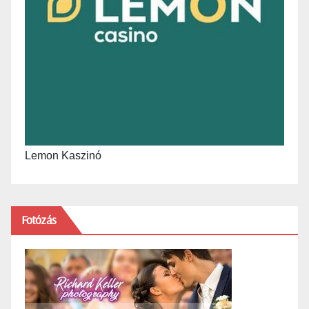
Lemon Kaszinó
Fotózás