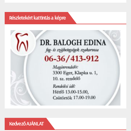
Részletekért kattintás a képre
Kedvező AJÁNLAT