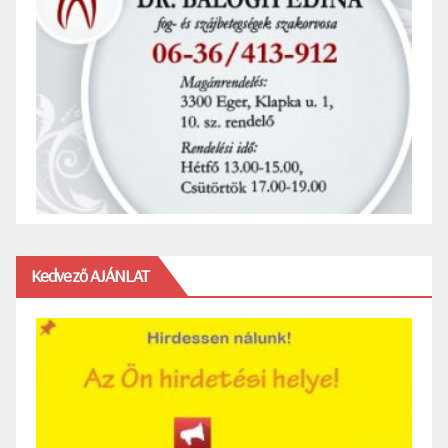
Kedvező AJÁNLAT