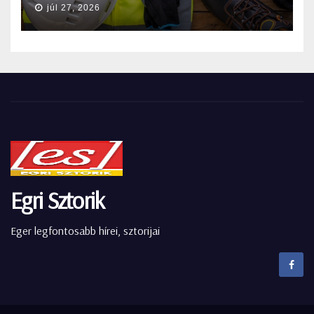
júl 27, 2026
Egri Sztorik
Eger legfontosabb hírei, sztorijai