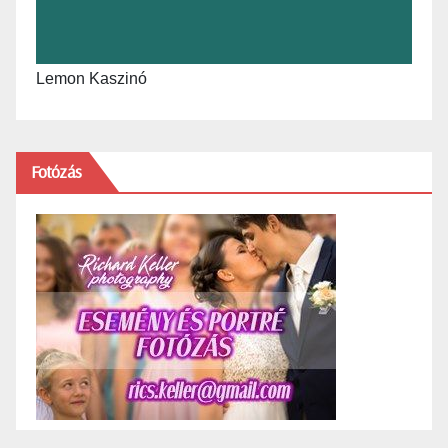
Lemon Kaszinó
Fotózás