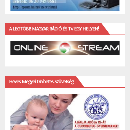
A LEGTÖBB MAGYAR RÁDIÓ ÉS TV EGY HELYEN!
Heves Megyei Diabetes Szövetség