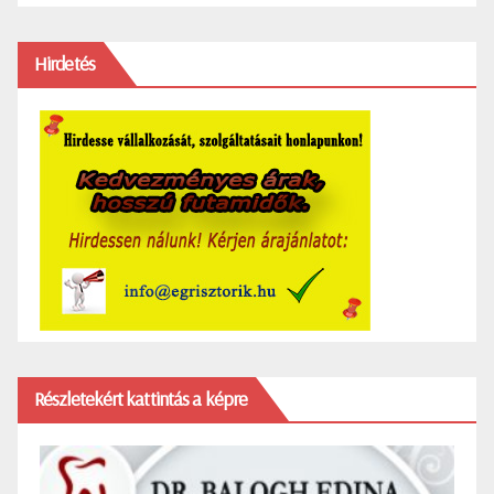
Hirdetés
Részletekért kattintás a képre