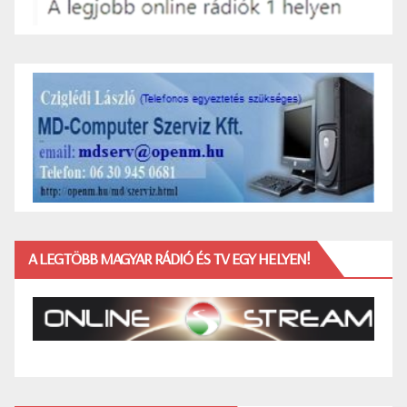
A LEGTÖBB MAGYAR RÁDIÓ ÉS TV EGY HELYEN!