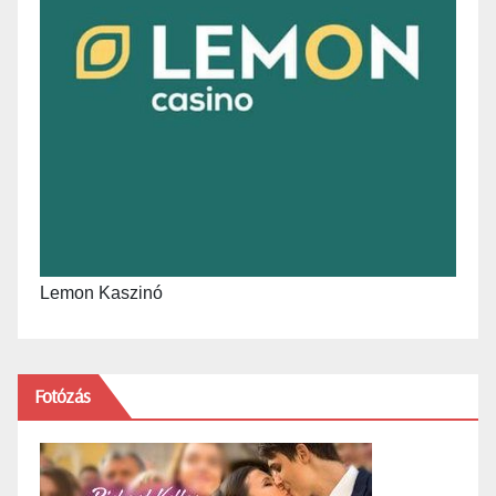
Lemon Kaszinó
Fotózás