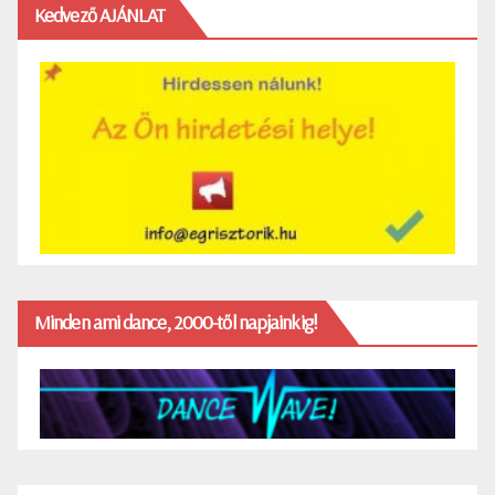
Kedvező AJÁNLAT
Minden ami dance, 2000-től napjainkig!