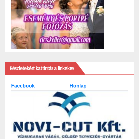
Részletekért kattintás a linkekre
Facebook
Honlap