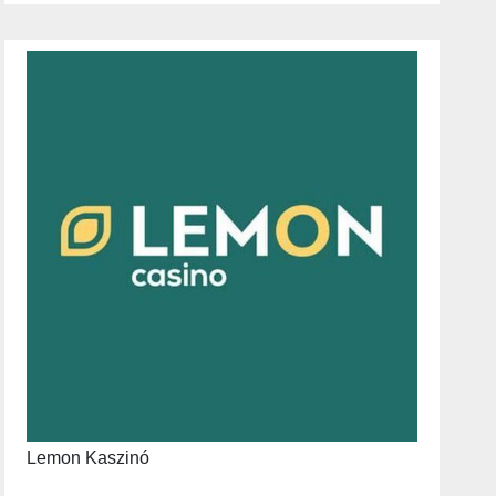
Lemon Kaszinó