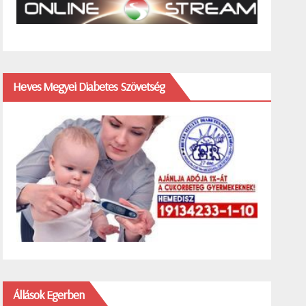
Heves Megyei Diabetes Szövetség
Állások Egerben