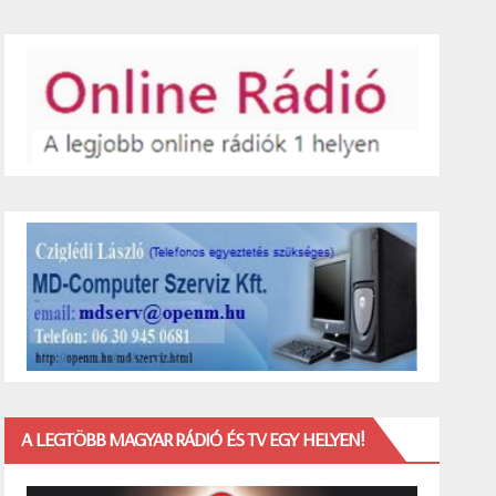
A LEGTÖBB MAGYAR RÁDIÓ ÉS TV EGY HELYEN!