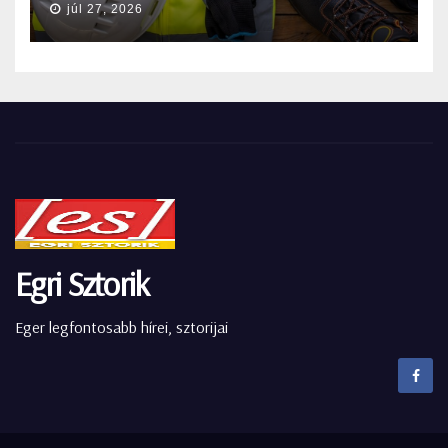
júl 27, 2026
Egri Sztorik
Eger legfontosabb hírei, sztorijai