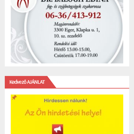
Kedvező AJÁNLAT