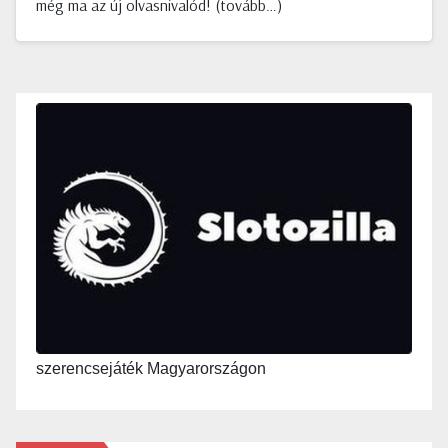
még ma az új olvasnivalód! (tovább…)
szerencsejáték Magyarországon