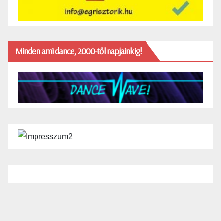
Minden ami dance, 2000-től napjainkig!