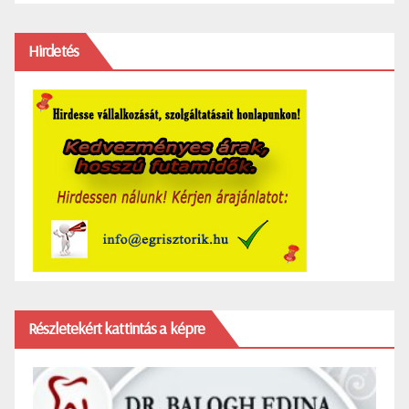
Hirdetés
Részletekért kattintás a képre