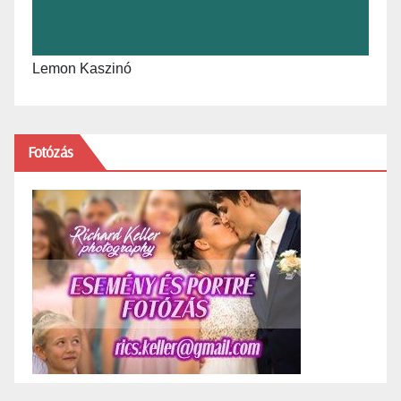
Lemon Kaszinó
Fotózás