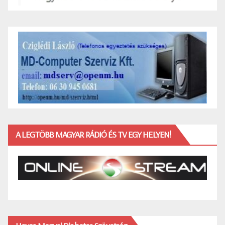
A LEGTÖBB MAGYAR RÁDIÓ ÉS TV EGY HELYEN!