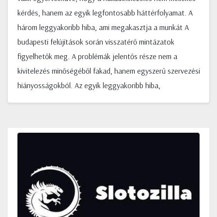
kérdés, hanem az egyik legfontosabb háttérfolyamat. A
három leggyakoribb hiba, ami megakasztja a munkát A
budapesti felújítások során visszatérő mintázatok
figyelhetők meg. A problémák jelentős része nem a
kivitelezés minőségéből fakad, hanem egyszerű szervezési
hiányosságokból. Az egyik leggyakoribb hiba,