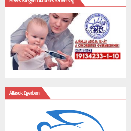
Heves Megyei Diabetes Szövetség
Állások Egerben