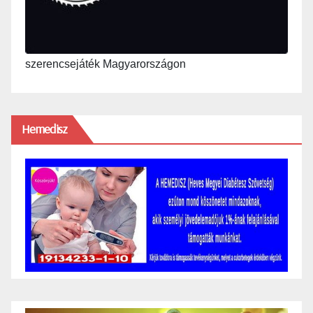
szerencsejáték Magyarországon
Hemedisz