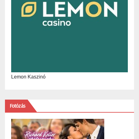
Lemon Kaszinó
Fotózás