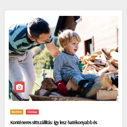
Belföld
Címlap
Konténeres sittszállítás: így lesz hatékonyabb és