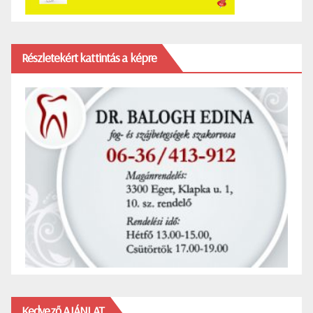
Részletekért kattintás a képre
Kedvező AJÁNLAT