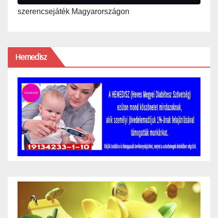
szerencsejáték Magyarországon
Hemedisz