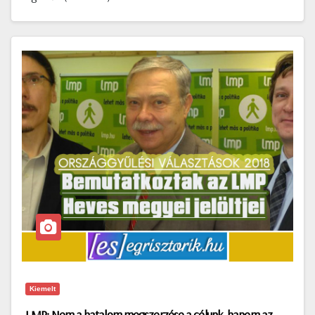
Kiemelt
LMP: Nem a hatalom megszerzése a célunk, hanem az