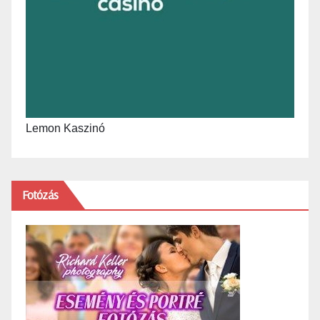
Lemon Kaszinó
Fotózás