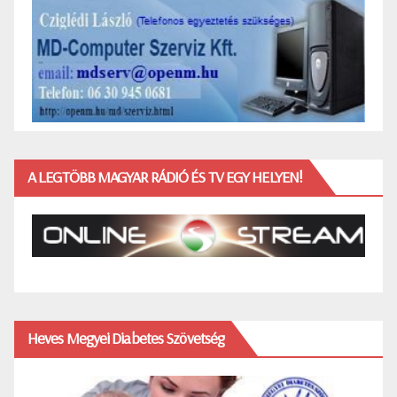
A LEGTÖBB MAGYAR RÁDIÓ ÉS TV EGY HELYEN!
Heves Megyei Diabetes Szövetség