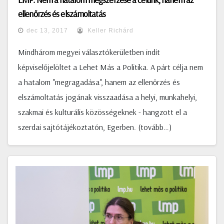
ellenőrzés és elszámoltatás
dec 13, 2017
Keller Richárd
Mindhárom megyei választókerületben indít
képviselőjelöltet a Lehet Más a Politika. A párt célja nem
a hatalom "megragadása", hanem az ellenőrzés és
elszámoltatás jogának visszaadása a helyi, munkahelyi,
szakmai és kulturális közösségeknek - hangzott el a
szerdai sajtótájékoztatón, Egerben. (tovább…)