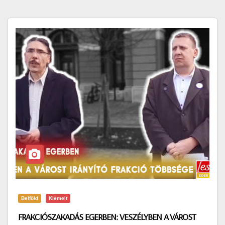
Belföld
Kiemelt
FRAKCIÓSZAKADÁS EGERBEN: VESZÉLYBEN A VÁROST