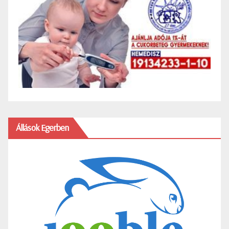
Állások Egerben