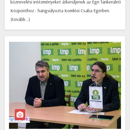
köznevelési intézményeket átkerüljenek az Egri Tankerületi
Központhoz - hangsúlyozta Komlósi Csaba Egerben.
(tovább…)