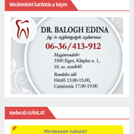
Részletekért kattintás a képre
Kedvező AJÁNLAT