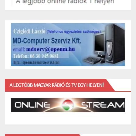
A LEGTÖBB MAGYAR RÁDIÓ ÉS TV EGY HELYEN!