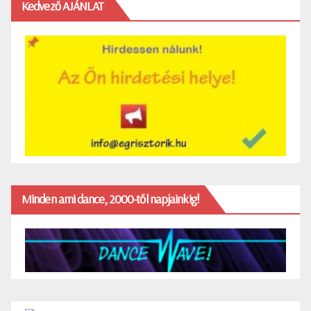
Kedvező AJÁNLAT
Minden ami dance, 2000-től napjainkig!