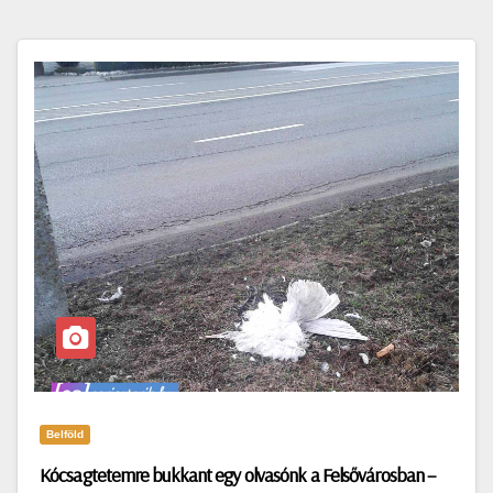
Belföld
Kócsagtetemre bukkant egy olvasónk a Felsővárosban –