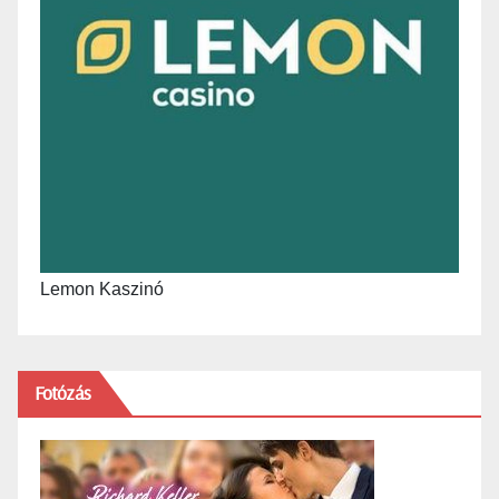
Lemon Kaszinó
Fotózás