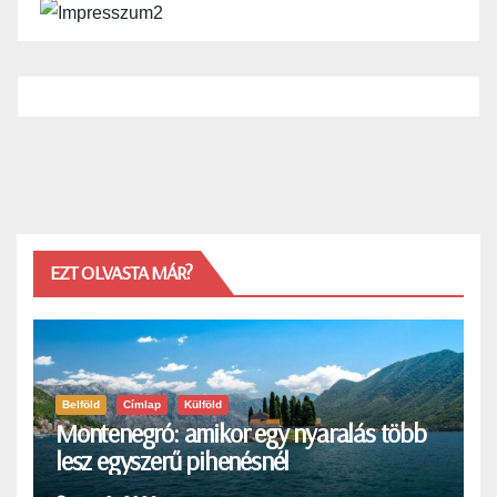
EZT OLVASTA MÁR?
Belföld
Címlap
Külföld
Montenegró: amikor egy nyaralás több
lesz egyszerű pihenésnél