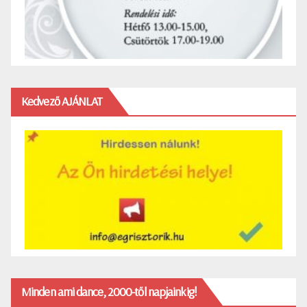
Kedvező AJÁNLAT
Minden ami dance, 2000-től napjainkig!