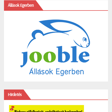
Állások Egerben
Hirdetés