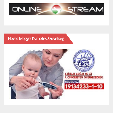
Heves Megyei Diabetes Szövetség