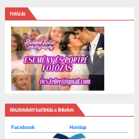
Fotózás
Részletekért kattintás a linkekre
Facebook
Honlap