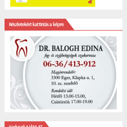
Részletekért kattintás a képre
Kedvező AJÁNLAT