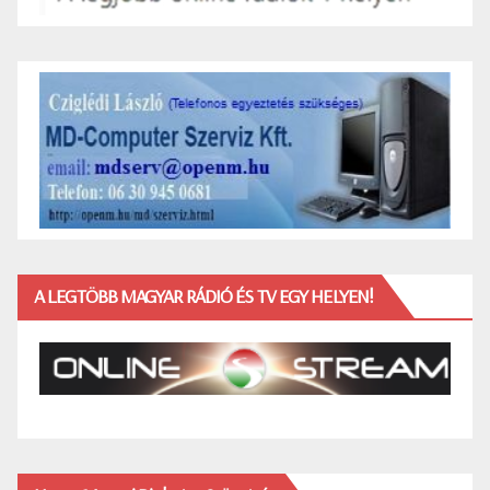
A LEGTÖBB MAGYAR RÁDIÓ ÉS TV EGY HELYEN!