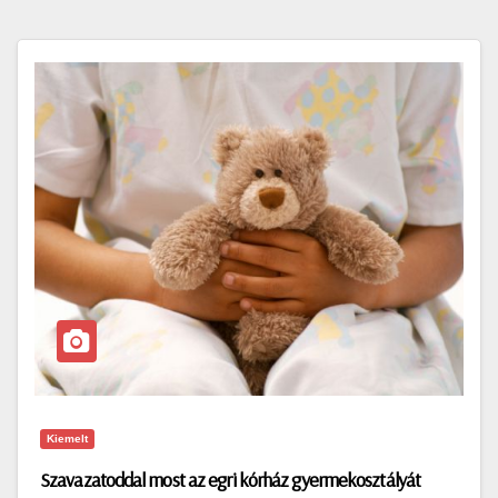
Kiemelt
Szavazatoddal most az egri kórház gyermekosztályát