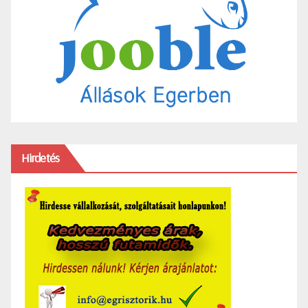
Hirdetés