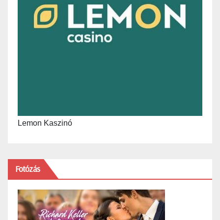
Lemon Kaszinó
Fotózás