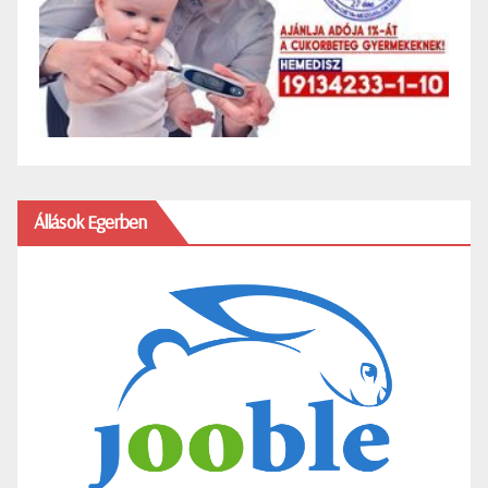
Állások Egerben