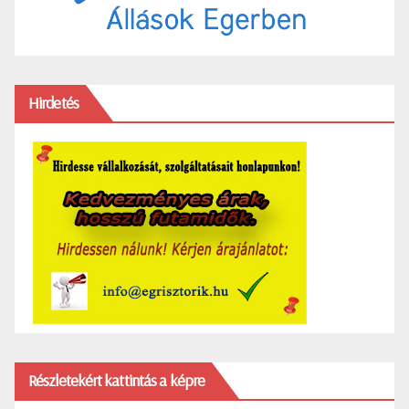
Hirdetés
Részletekért kattintás a képre