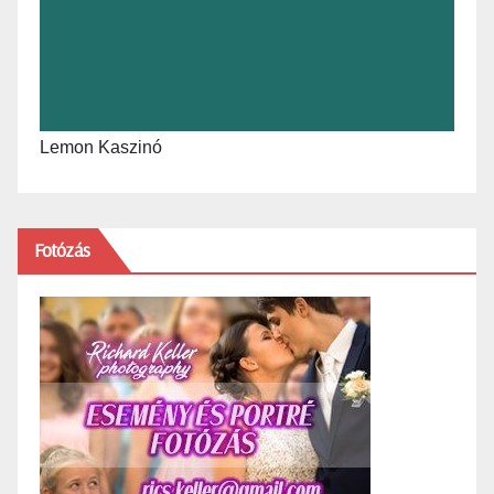
Lemon Kaszinó
Fotózás