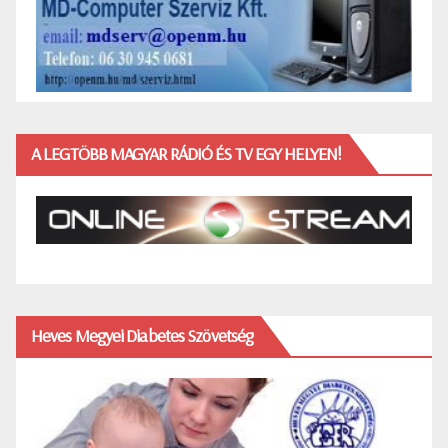
A LEGTÖBB MAGYAR RÁDIÓ ÉS TV EGY HELYEN!
Heves Megyei Diabetes Szövetség