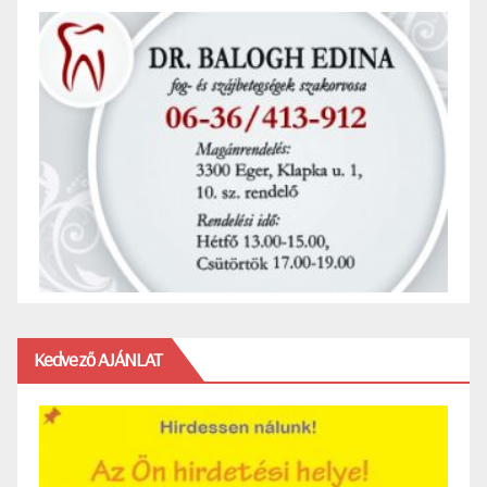
Kedvező AJÁNLAT