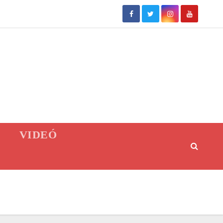
VIDEÓ