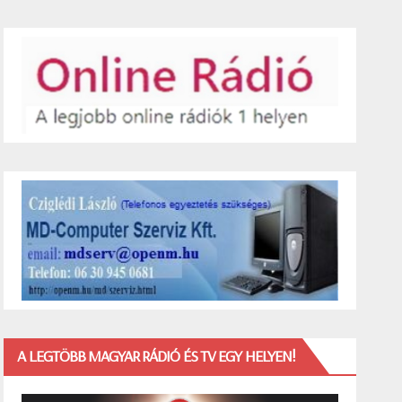
A LEGTÖBB MAGYAR RÁDIÓ ÉS TV EGY HELYEN!