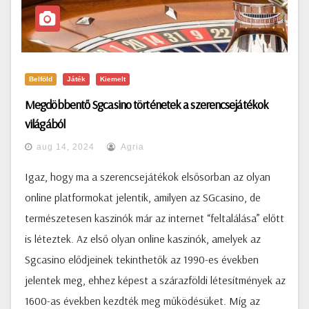
Belföld
Játék
Kiemelt
Megdöbbentő Sgcasino történetek a szerencsejátékok
világából
aug 14, 2024
Agria
Igaz, hogy ma a szerencsejátékok elsősorban az olyan
online platformokat jelentik, amilyen az SGcasino, de
természetesen kaszinók már az internet “feltalálása” előtt
is léteztek. Az első olyan online kaszinók, amelyek az
Sgcasino elődjeinek tekinthetők az 1990-es években
jelentek meg, ehhez képest a szárazföldi létesítmények az
1600-as években kezdték meg működésüket. Míg az