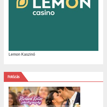
Lemon Kaszinó
Fotózás