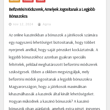
Belföld
Címlap
Játék
Befizetési Módszerek, Amelyek Jogosítanak a Legjobb
Bónuszokra
nov 12, 2024
Agria
Az online kaszinókban a bónuszok a játékosok számára
egy nagyszerű lehetőséget biztosítanak, hogy többet
nyerjenek anélkül, hogy saját pénzüket kockáztatnák. A
legjobb bónuszokhoz azonban gyakran speciális
feltételek, például meghatározott befizetési módszerek
szükségesek. Ebben a cikkben megvizsgáljuk, mely
befizetési módok jogosítanak a legjobb bónuszokra
Magyarországon, hogy a játékosok maximálisan
kihasználhassák a kaszinók által kínált lehetőségeket.
Hogyan működnek a kaszinó bónuszok? A kaszinó
bónuszok olyan ajánlatok, amelyek extra pénzt, ingyenes