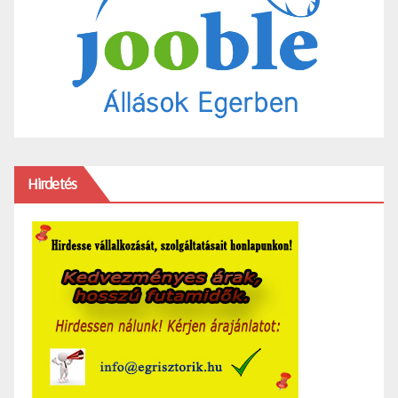
Hirdetés