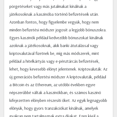
pörgetéseket vagy más jutalmakat kínálnak a
játékosoknak a kaszinóba történő befizetéseik után.
Azonban fontos, hogy figyelembe vegyük, hogy nem
minden befizetési módszer jogosít a legjobb bónuszokra.
Egyes kaszinók például kedvezőbb bónuszokat kínálnak
azoknak a játékosoknak, akik banki átutalással vagy
kriptovalutával fizetnek be, míg más módszerek, mint
például a hitelkártyás vagy e-pénztárcás befizetések,
lehet, hogy kevesebb előnyt jelentenek. Kriptovaluták: Az
új generációs befizetési módszer A kriptovaluták, például
a Bitcoin és az Ethereum, az utóbbi években egyre
népszerűbbé váltak a kaszinókban, és számos kaszinó
kifejezetten előnyben részesíti őket. Az egyik legnagyobb
előnyük, hogy gyors tranzakciókat kínálnak, amelyek
gyakran nem tartalmaznak extra díjakat. Ezen kívül a