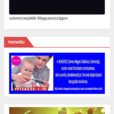
szerencsejáték Magyarországon
Hemedisz