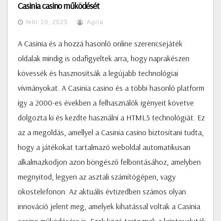
Casinia casino működését
febr 10, 2025
Agria
A Casinia és a hozzá hasonló online szerencsejáték
oldalak mindig is odafigyeltek arra, hogy naprakészen
kövessék és hasznosítsák a legújabb technológiai
vívmányokat. A Casinia casino és a többi hasonló platform
így a 2000-es években a felhasználók igényeit követve
dolgozta ki és kezdte használni a HTML5 technológiát. Ez
az a megoldás, amellyel a Casinia casino biztosítani tudta,
hogy a játékokat tartalmazó weboldal automatikusan
alkalmazkodjon azon böngésző felbontásához, amelyben
megnyitod, legyen az asztali számítógépen, vagy
okostelefonon. Az aktuális évtizedben számos olyan
innováció jelent meg, amelyek kihatással voltak a Casinia