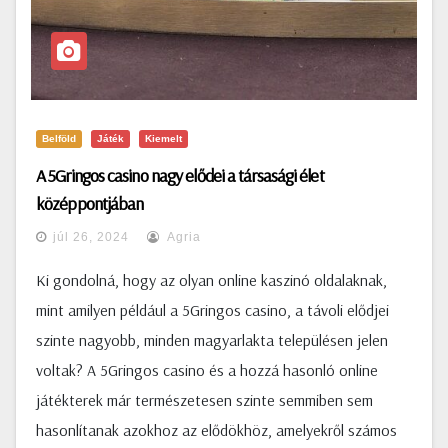
Belföld
Játék
Kiemelt
A 5Gringos casino nagy elődei a társasági élet
középpontjában
júl 26, 2024
Agria
Ki gondolná, hogy az olyan online kaszinó oldalaknak,
mint amilyen például a 5Gringos casino, a távoli elődjei
szinte nagyobb, minden magyarlakta településen jelen
voltak? A 5Gringos casino és a hozzá hasonló online
játékterek már természetesen szinte semmiben sem
hasonlítanak azokhoz az elődökhöz, amelyekről számos