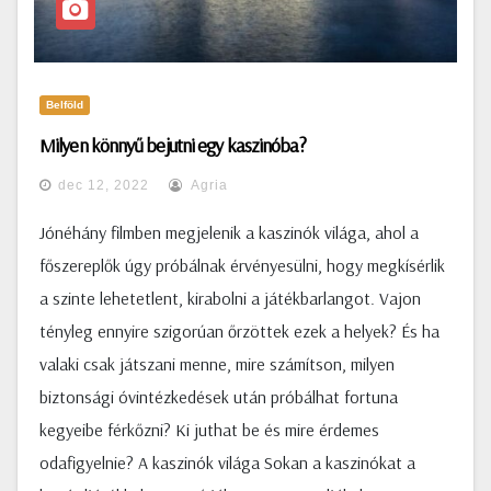
Belföld
Milyen könnyű bejutni egy kaszinóba?
dec 12, 2022
Agria
Jónéhány filmben megjelenik a kaszinók világa, ahol a
főszereplők úgy próbálnak érvényesülni, hogy megkísérlik
a szinte lehetetlent, kirabolni a játékbarlangot. Vajon
tényleg ennyire szigorúan őrzöttek ezek a helyek? És ha
valaki csak játszani menne, mire számítson, milyen
biztonsági óvintézkedések után próbálhat fortuna
kegyeibe férkőzni? Ki juthat be és mire érdemes
odafigyelnie? A kaszinók világa Sokan a kaszinókat a