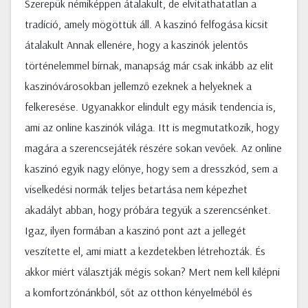
Szerepük némiképpen átalakult, de elvitathatatlan a
tradíció, amely mögöttük áll. A kaszinó felfogása kicsit
átalakult Annak ellenére, hogy a kaszinók jelentős
történelemmel bírnak, manapság már csak inkább az elit
kaszinóvárosokban jellemző ezeknek a helyeknek a
felkeresése. Ugyanakkor elindult egy másik tendencia is,
ami az online kaszinók világa. Itt is megmutatkozik, hogy
magára a szerencsejáték részére sokan vevőek. Az online
kaszinó egyik nagy előnye, hogy sem a dresszkód, sem a
viselkedési normák teljes betartása nem képezhet
akadályt abban, hogy próbára tegyük a szerencsénket.
Igaz, ilyen formában a kaszinó pont azt a jellegét
veszítette el, ami miatt a kezdetekben létrehozták. És
akkor miért választják mégis sokan? Mert nem kell kilépni
a komfortzónánkból, sőt az otthon kényelméből és