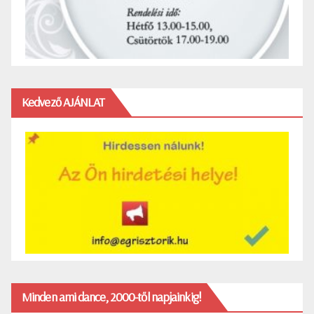
Kedvező AJÁNLAT
Minden ami dance, 2000-től napjainkig!