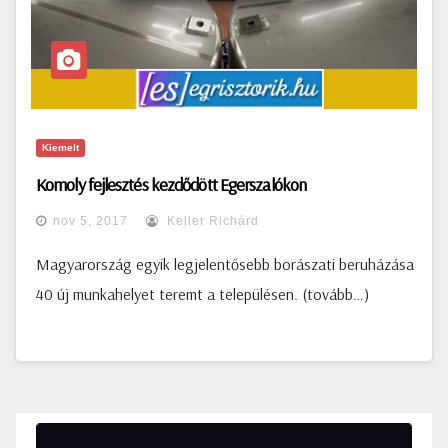
Kiemelt
Komoly fejlesztés kezdődött Egerszalókon
nov 5, 2017
Keller Richárd
Magyarország egyik legjelentősebb borászati beruházása
40 új munkahelyet teremt a településen. (tovább…)