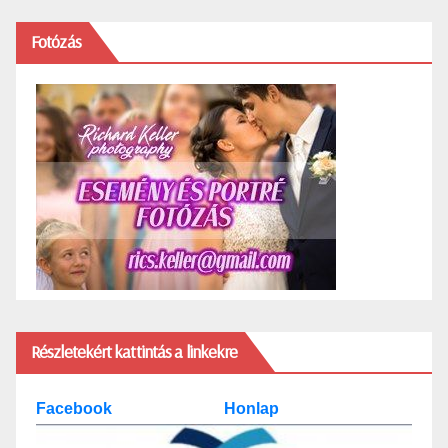
Fotózás
Részletekért kattintás a linkekre
Facebook
Honlap