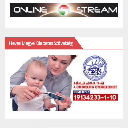
Heves Megyei Diabetes Szövetség