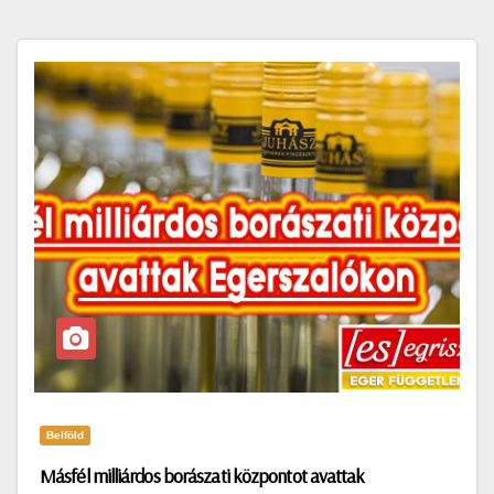
Belföld
Másfél milliárdos borászati központot avattak