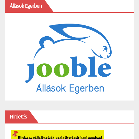
Állások Egerben
Hirdetés