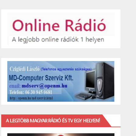
A LEGTÖBB MAGYAR RÁDIÓ ÉS TV EGY HELYEN!