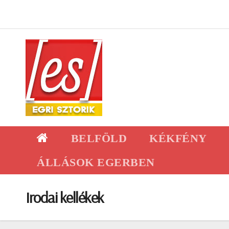
Skip
to
content
BELFÖLD
KÉKFÉNY
ÁLLÁSOK EGERBEN
Irodai kellékek