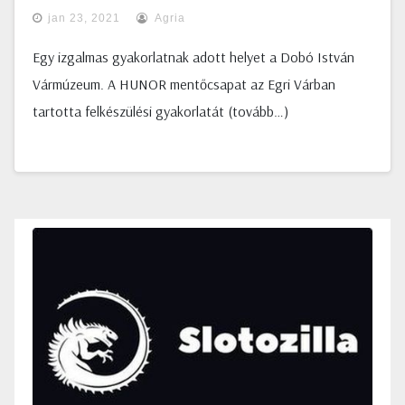
jan 23, 2021
Agria
Egy izgalmas gyakorlatnak adott helyet a Dobó István
Vármúzeum. A HUNOR mentőcsapat az Egri Várban
tartotta felkészülési gyakorlatát (tovább…)