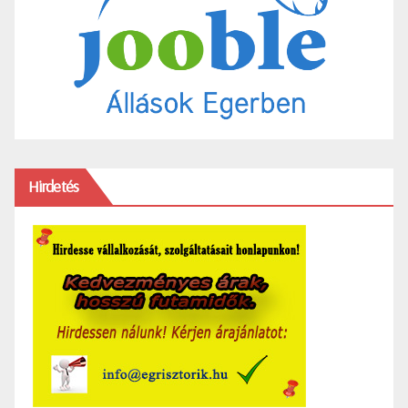
Hirdetés