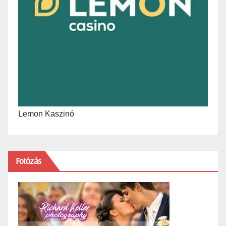
Lemon Kaszinó
Fotózás