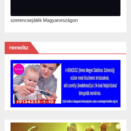
szerencsejáték Magyarországon
Hemedisz