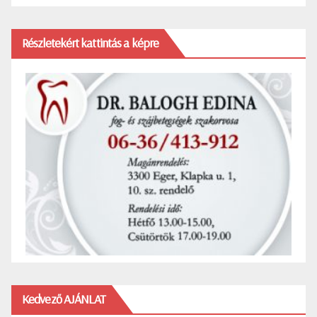
Részletekért kattintás a képre
Kedvező AJÁNLAT