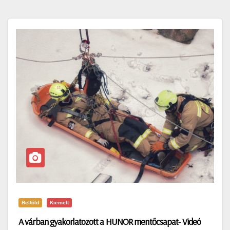
Belföld
Kiemelt
A várban gyakorlatozott a HUNOR mentőcsapat- Videó