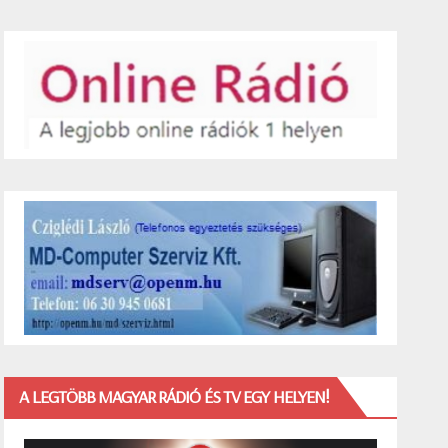
A LEGTÖBB MAGYAR RÁDIÓ ÉS TV EGY HELYEN!