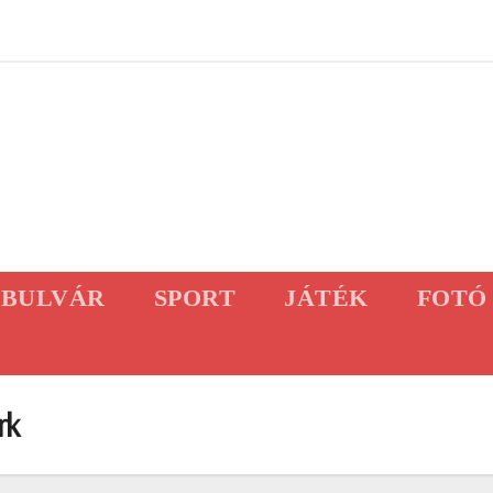
BULVÁR
SPORT
JÁTÉK
FOTÓ
rk