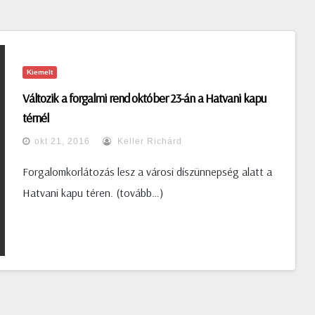
Kiemelt
Változik a forgalmi rend október 23-án a Hatvani kapu
térnél
okt 21, 2016
Keller Richárd
Forgalomkorlátozás lesz a városi díszünnepség alatt a
Hatvani kapu téren. (tovább…)