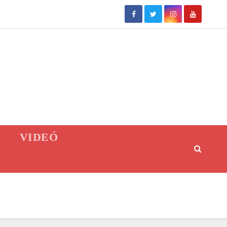
VIDEÓ