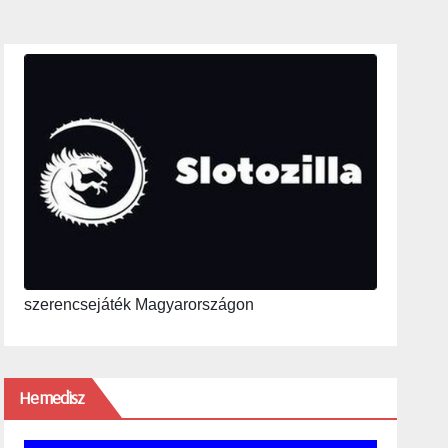
szerencsejáték Magyarországon
Hemedisz