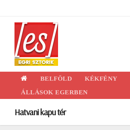
Skip
to
content
BELFÖLD
KÉKFÉNY
ÁLLÁSOK EGERBEN
Hatvani kapu tér