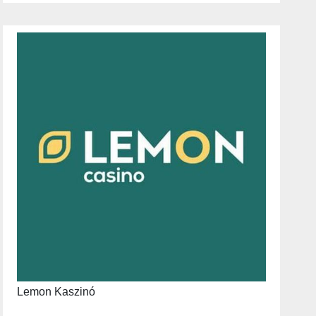
Lemon Kaszinó