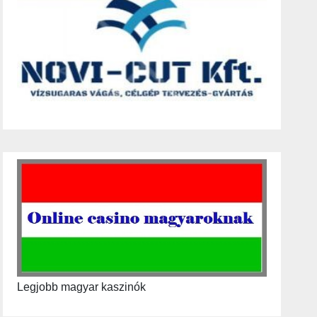
Legjobb magyar kaszinók