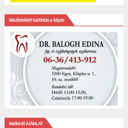
Részletekért kattintás a képre
Kedvező AJÁNLAT