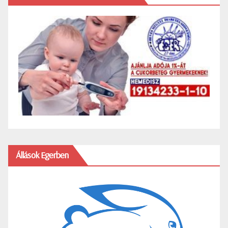
Állások Egerben