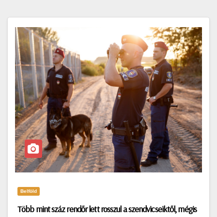
Belföld
Több mint száz rendőr lett rosszul a szendvicseiktől, mégis