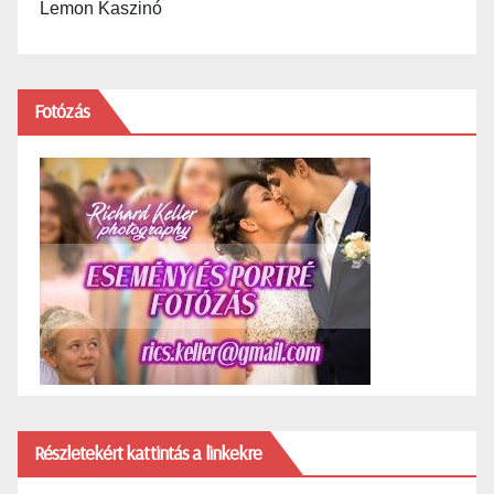
Lemon Kaszinó
Fotózás
Részletekért kattintás a linkekre