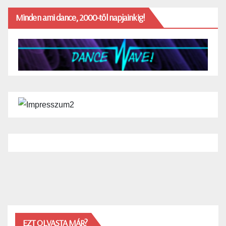
Minden ami dance, 2000-től napjainkig!
EZT OLVASTA MÁR?