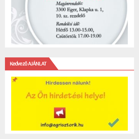
Kedvező AJÁNLAT