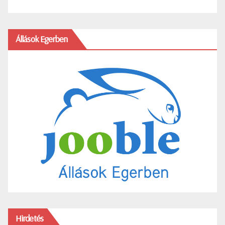
Állások Egerben
Hirdetés