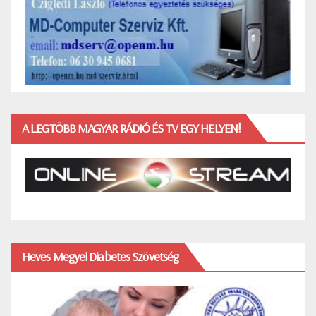
A LEGTÖBB MAGYAR RÁDIÓ ÉS TV EGY HELYEN!
Heves Megyei Diabetes Szövetség