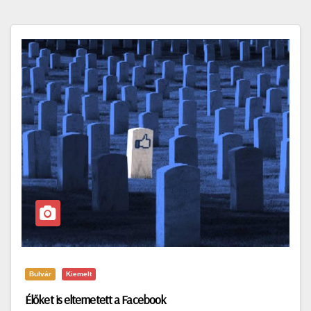
Bulvár
Kiemelt
Élőket is eltemetett a Facebook