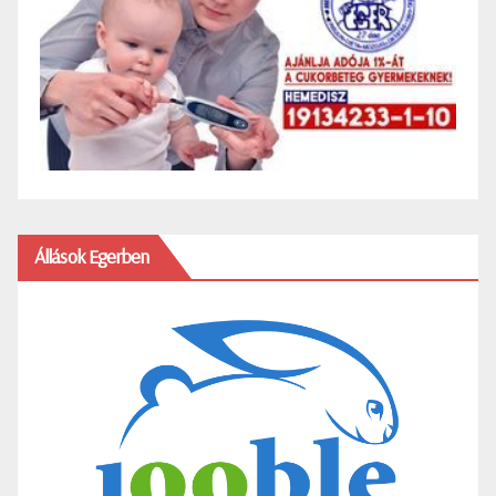
Állások Egerben