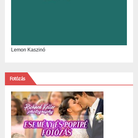
Lemon Kaszinó
Fotózás