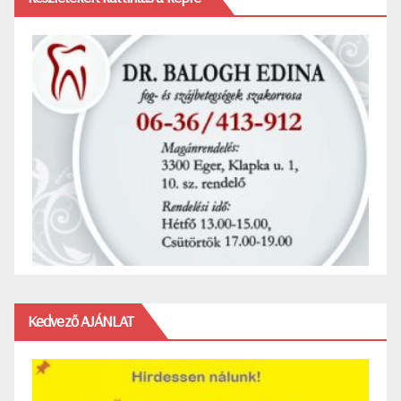
Kedvező AJÁNLAT