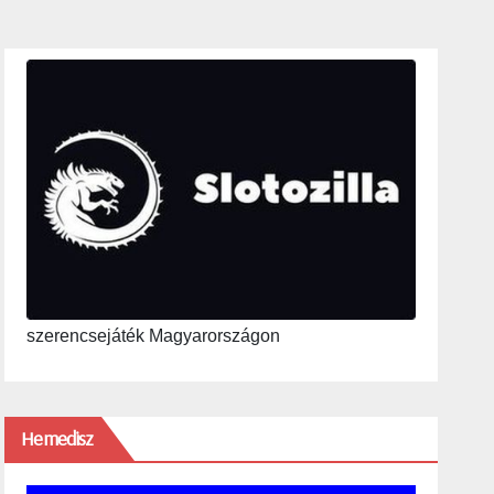
szerencsejáték Magyarországon
Hemedisz