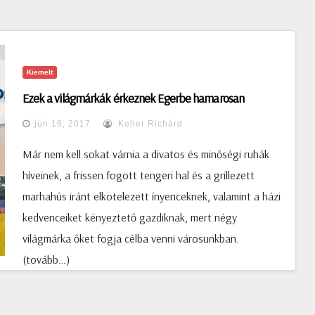
Kiemelt
Ezek a világmárkák érkeznek Egerbe hamarosan
jún 16, 2017
Keller Richárd
Már nem kell sokat várnia a divatos és minőségi ruhák
híveinek, a frissen fogott tengeri hal és a grillezett
marhahús iránt elkötelezett ínyenceknek, valamint a házi
kedvenceiket kényeztető gazdiknak, mert négy
világmárka őket fogja célba venni városunkban.
(tovább…)