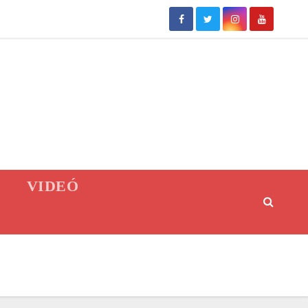
VIDEÓ