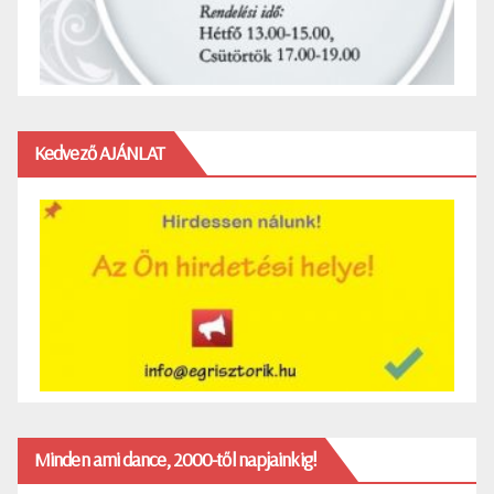
Kedvező AJÁNLAT
Minden ami dance, 2000-től napjainkig!