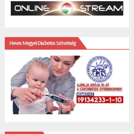
Heves Megyei Diabetes Szövetség