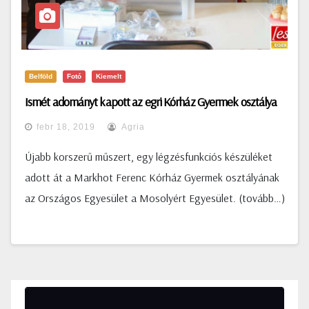
Belföld
Fotó
Kiemelt
Ismét adományt kapott az egri Kórház Gyermek osztálya
febr 18, 2019
Agria
Újabb korszerű műszert, egy légzésfunkciós készüléket
adott át a Markhot Ferenc Kórház Gyermek osztályának
az Országos Egyesület a Mosolyért Egyesület. (tovább…)