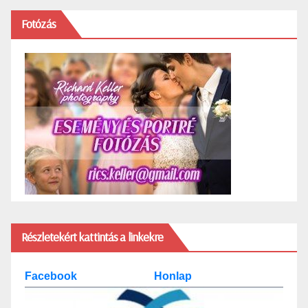
Fotózás
Részletekért kattintás a linkekre
Facebook
Honlap