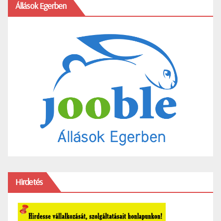
Állások Egerben
Hirdetés