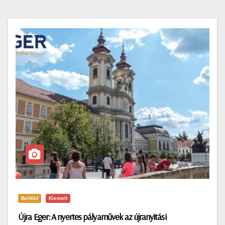
Belföld
Kiemelt
Újra Eger: A nyertes pályaművek az újranyitási