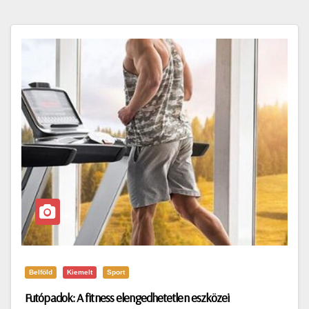
Belföld
Kiemelt
Sport
Futópadok: A fitness elengedhetetlen eszközei