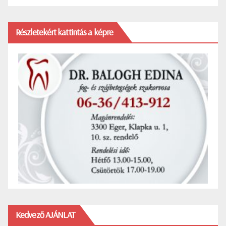
Részletekért kattintás a képre
Kedvező AJÁNLAT