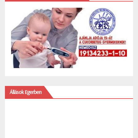
Állások Egerben