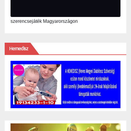
szerencsejáték Magyarországon
Hemedisz