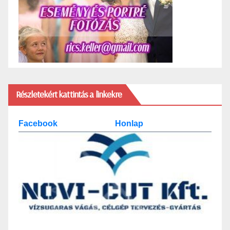
Részletekért kattintás a linkekre
Facebook
Honlap