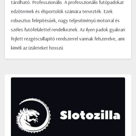
tárolható. Professzionális A professzionális futópadokat
edzőtermek és élsportolók számára tervezték. Ezek
robusztus felépítésűek, nagy teljesítményű motorral és
széles futófelülettel rendelkeznek. Az ilyen padok gyakran
fejlett rezgéscsillapító rendszerrel vannak felszerelve, ami
kíméli az ízületeket hosszú