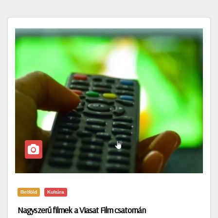
Belföld
Kultúra
Nagyszerű filmek a Viasat Film csatornán