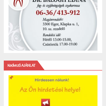
Kedvező AJÁNLAT