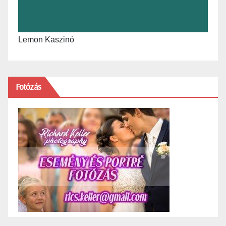
Lemon Kaszinó
Fotózás