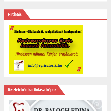
Hirdetés
Részletekért kattintás a képre