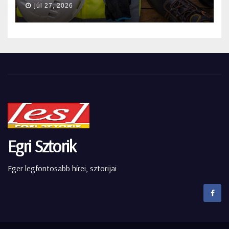
júl 27, 2026
Egri Sztorik
Eger legfontosabb hírei, sztorijai