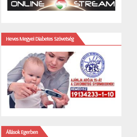
Heves Megyei Diabetes Szövetség
Állások Egerben