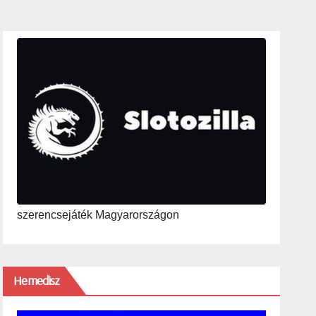
szerencsejáték Magyarországon
Hemedisz