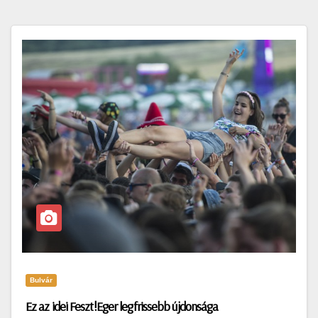
Bulvár
Ez az idei Feszt!Eger legfrissebb újdonsága