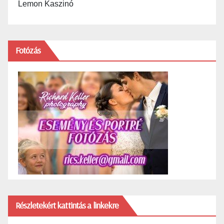
Lemon Kaszinó
Fotózás
Részletekért kattintás a linkekre