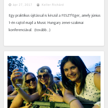
ápr 27, 2017
Keller Richárd
Egy praktikus újítással is készül a FESZT!Eger, amely június
1-én rajtol majd a Music Hungary zenei-szakmai
konferenciával. (tovább…)