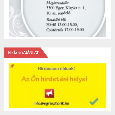
Kedvező AJÁNLAT