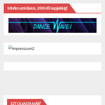
Minden ami dance, 2000-től napjainkig!
EZT OLVASTA MÁR?