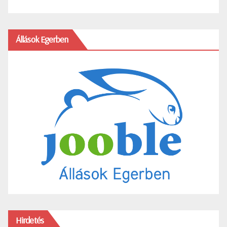
Állások Egerben
Hirdetés