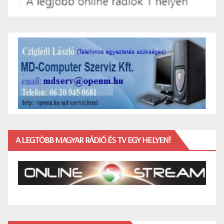
A LEGTÖBB MAGYAR RÁDIÓ ÉS TV EGY HELYEN!