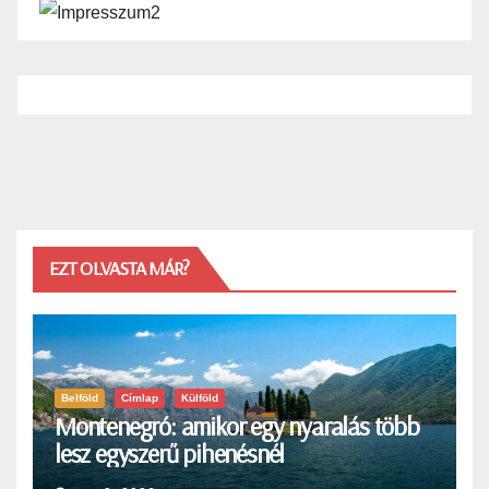
EZT OLVASTA MÁR?
Belföld
Címlap
Külföld
Montenegró: amikor egy nyaralás több
lesz egyszerű pihenésnél