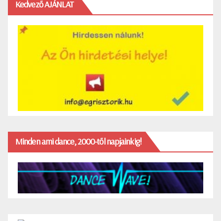
Kedvező AJÁNLAT
Minden ami dance, 2000-től napjainkig!