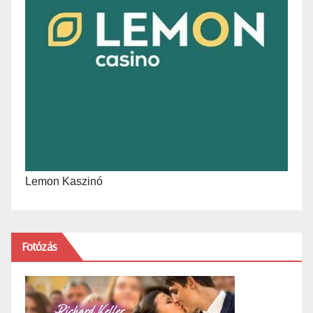
Lemon Kaszinó
Fotózás