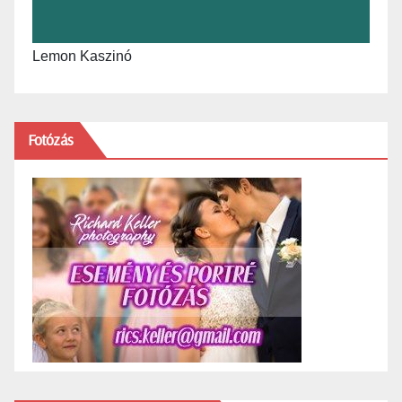
Lemon Kaszinó
Fotózás