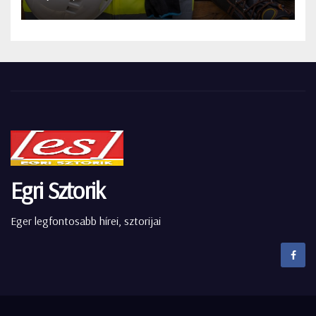
Egri Sztorik
Eger legfontosabb hírei, sztorijai