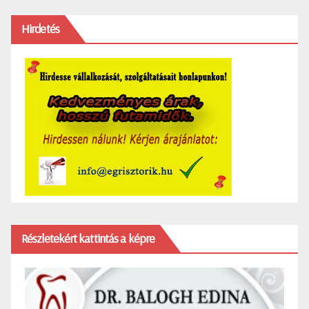
Hirdetés
Részletekért kattintás a képre