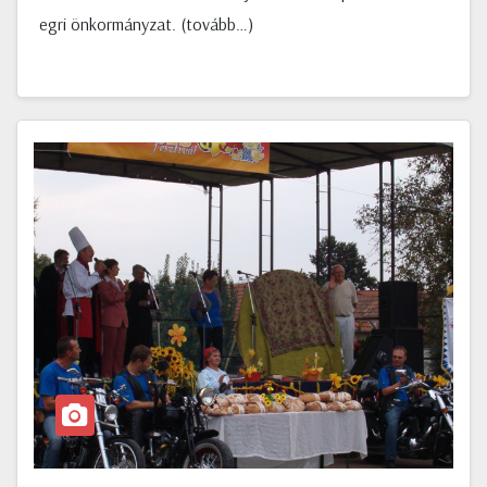
egri önkormányzat. (tovább…)