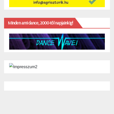
Minden ami dance, 2000-től napjainkig!