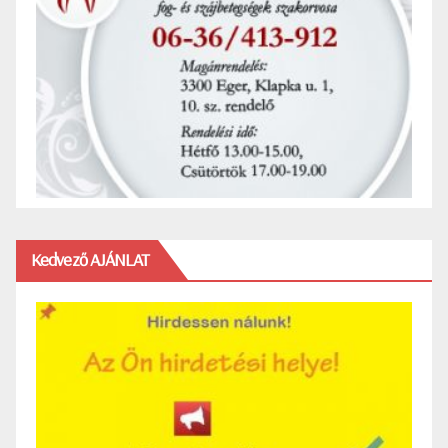
Kedvező AJÁNLAT