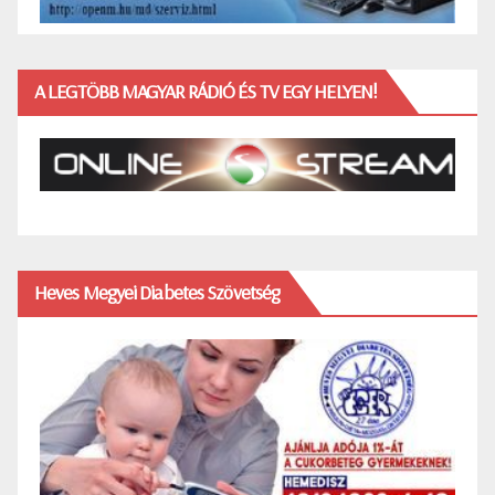
A LEGTÖBB MAGYAR RÁDIÓ ÉS TV EGY HELYEN!
Heves Megyei Diabetes Szövetség