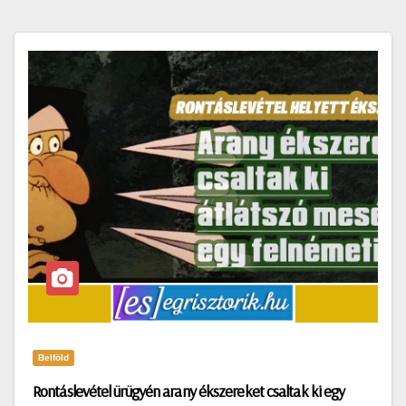
Belföld
Rontáslevétel ürügyén arany ékszereket csaltak ki egy