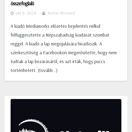
összefoglaló
okt 9, 2016
Keller Richárd
A kiadó Mediaworks előzetes bejelentés nélkül
felfüggesztette a Népszabadság kiadását szombat
reggel. A kiadó a lap megújulására hivatkozik. A
szerkesztőség a Facebookon megerősítette, hogy nem
tudtak a lap bezárásáról, és azt írták, hogy puccs
történhetett. (tovább…)