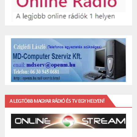
A LEGTÖBB MAGYAR RÁDIÓ ÉS TV EGY HELYEN!