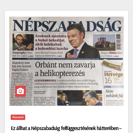
Kiemelt
Ez állhat a Népszabadság felfüggesztésének hátterében –