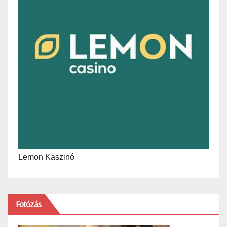
Lemon Kaszinó
Fotózás