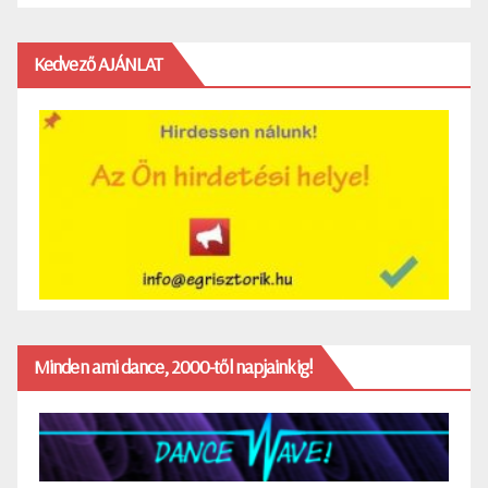
Kedvező AJÁNLAT
Minden ami dance, 2000-től napjainkig!