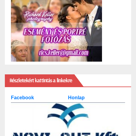
Részletekért kattintás a linkekre
Facebook
Honlap