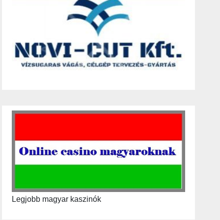
Legjobb magyar kaszinók