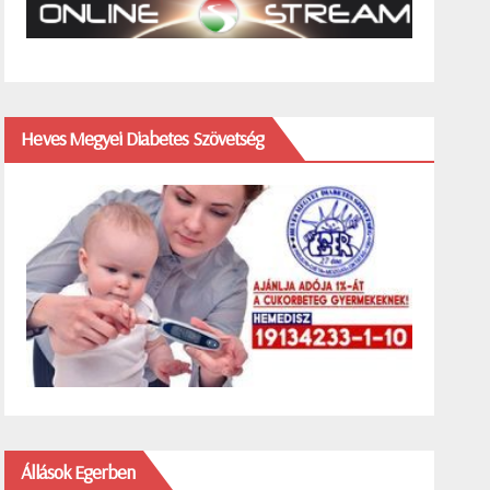
Heves Megyei Diabetes Szövetség
Állások Egerben