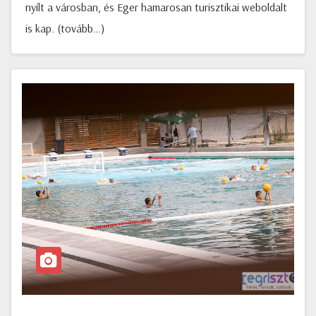
nyílt a városban, és Eger hamarosan turisztikai weboldalt
is kap. (tovább…)