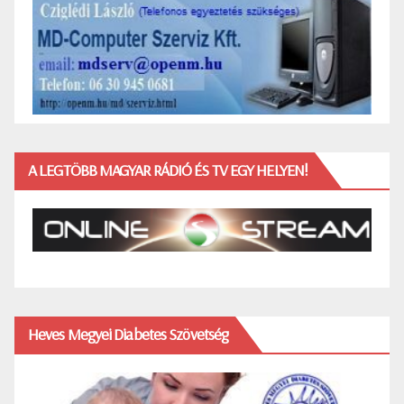
A LEGTÖBB MAGYAR RÁDIÓ ÉS TV EGY HELYEN!
Heves Megyei Diabetes Szövetség