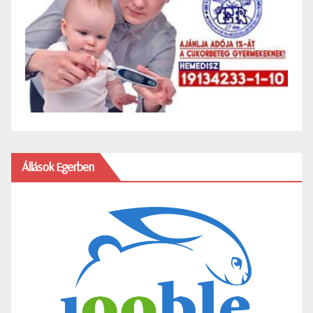
Állások Egerben