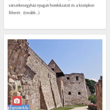
várszékesegyház nyugati homlokzatát és a középkori
főteret. (tovább…)