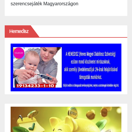
szerencsejáték Magyarországon
Hemedisz