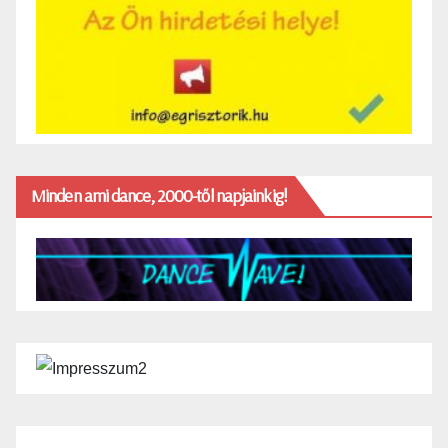
Minden ami dance, 2000-től napjainkig!