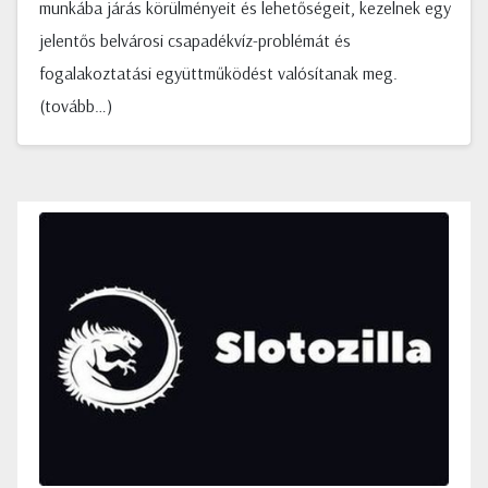
munkába járás körülményeit és lehetőségeit, kezelnek egy
jelentős belvárosi csapadékvíz-problémát és
fogalakoztatási együttműködést valósítanak meg.
(tovább…)