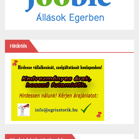
Hirdetés