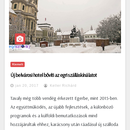
Kiemelt
Új belvárosi hotel bővíti az egri szálláskínálatot
jan 20, 2017
Keller Richárd
Tavaly még több vendég érkezett Egerbe, mint 2015-ben.
Az együttműködés, az újabb fejlesztések, a különböző
programok és a külföldi bemutatkozások mind
hozzájárultak ehhez, karácsony után ráadásul új szálloda