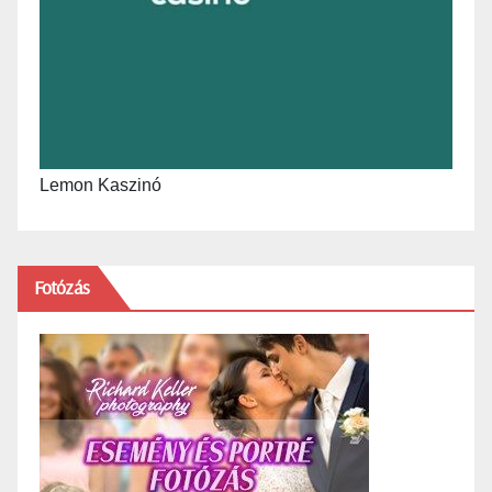
Lemon Kaszinó
Fotózás