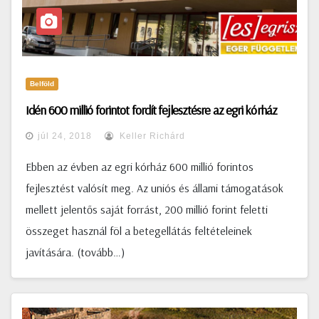
Belföld
Idén 600 millió forintot fordít fejlesztésre az egri kórház
júl 24, 2018
Keller Richárd
Ebben az évben az egri kórház 600 millió forintos
fejlesztést valósít meg. Az uniós és állami támogatások
mellett jelentős saját forrást, 200 millió forint feletti
összeget használ föl a betegellátás feltételeinek
javítására. (tovább…)