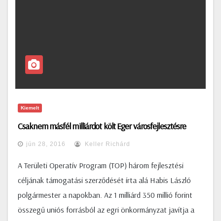
Kiemelt
Csaknem másfél milliárdot költ Eger városfejlesztésre
jún 28, 2016
Keller Richárd
A Területi Operatív Program (TOP) három fejlesztési
céljának támogatási szerződését írta alá Habis László
polgármester a napokban. Az 1 milliárd 350 millió forint
összegű uniós forrásból az egri önkormányzat javítja a