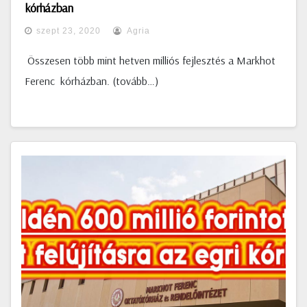
kórházban
szept 23, 2020
Agria
Összesen több mint hetven milliós fejlesztés a Markhot
Ferenc kórházban. (tovább…)