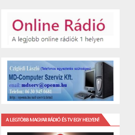
A LEGTÖBB MAGYAR RÁDIÓ ÉS TV EGY HELYEN!