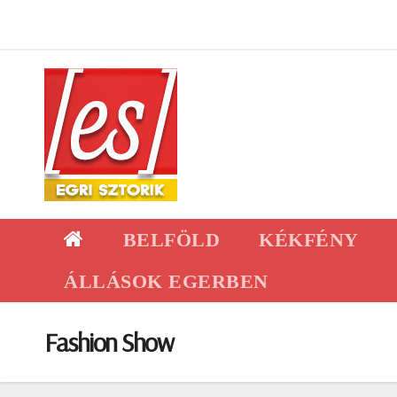
Skip
to
content
BELFÖLD
KÉKFÉNY
ÁLLÁSOK EGERBEN
Fashion Show