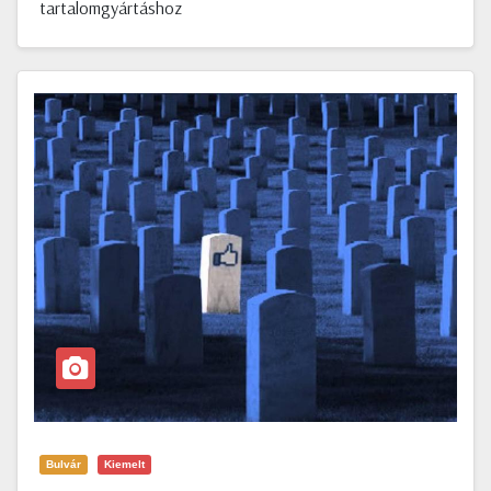
tartalomgyártáshoz
Bulvár
Kiemelt