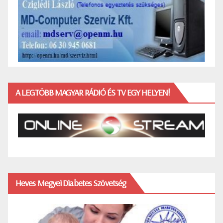
A LEGTÖBB MAGYAR RÁDIÓ ÉS TV EGY HELYEN!
Heves Megyei Diabetes Szövetség