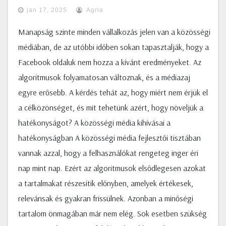
jan 17, 2025
Agria
Manapság szinte minden vállalkozás jelen van a közösségi
médiában, de az utóbbi időben sokan tapasztalják, hogy a
Facebook oldaluk nem hozza a kívánt eredményeket. Az
algoritmusok folyamatosan változnak, és a médiazaj
egyre erősebb. A kérdés tehát az, hogy miért nem érjük el
a célközönséget, és mit tehetünk azért, hogy növeljük a
hatékonyságot? A közösségi média kihívásai a
hatékonyságban A közösségi média fejlesztői tisztában
vannak azzal, hogy a felhasználókat rengeteg inger éri
nap mint nap. Ezért az algoritmusok elsődlegesen azokat
a tartalmakat részesítik előnyben, amelyek értékesek,
relevánsak és gyakran frissülnek. Azonban a minőségi
tartalom önmagában már nem elég. Sok esetben szükség