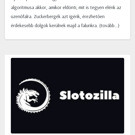
algoritmusa akkor, amikor eldönti, mit is tegyen elénk az
üzenőfalra. Zuckerbergék azt ígérik, érezhetően
érdekesebb dolgok kerülnek majd a falunkra. (tovább…)