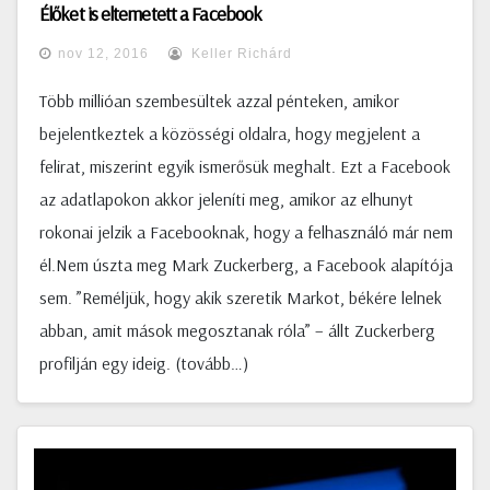
Élőket is eltemetett a Facebook
nov 12, 2016
Keller Richárd
Több millióan szembesültek azzal pénteken, amikor
bejelentkeztek a közösségi oldalra, hogy megjelent a
felirat, miszerint egyik ismerősük meghalt. Ezt a Facebook
az adatlapokon akkor jeleníti meg, amikor az elhunyt
rokonai jelzik a Facebooknak, hogy a felhasználó már nem
él.Nem úszta meg Mark Zuckerberg, a Facebook alapítója
sem. ”Reméljük, hogy akik szeretik Markot, békére lelnek
abban, amit mások megosztanak róla” – állt Zuckerberg
profilján egy ideig. (tovább…)