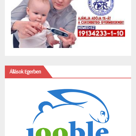
Állások Egerben