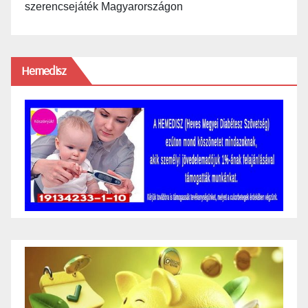
szerencsejáték Magyarországon
Hemedisz