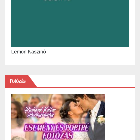
Lemon Kaszinó
Fotózás