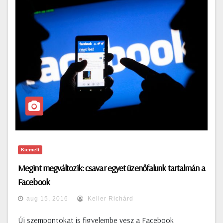
Kiemelt
Megint megváltozik: csavar egyet üzenőfalunk tartalmán a
Facebook
aug 15, 2016
Keller Richárd
Új szempontokat is figyelembe vesz a Facebook