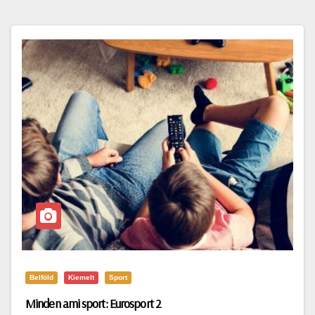
Belföld
Kiemelt
Sport
Minden ami sport: Eurosport 2