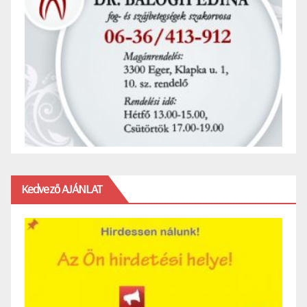
Kedvező AJÁNLAT