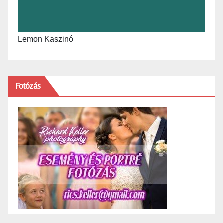
Lemon Kaszinó
Fotózás