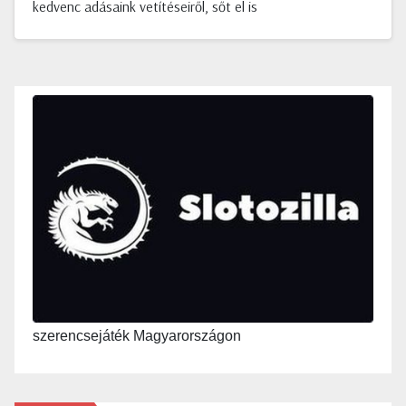
kedvenc adásaink vetítéseiről, sőt el is
szerencsejáték Magyarországon