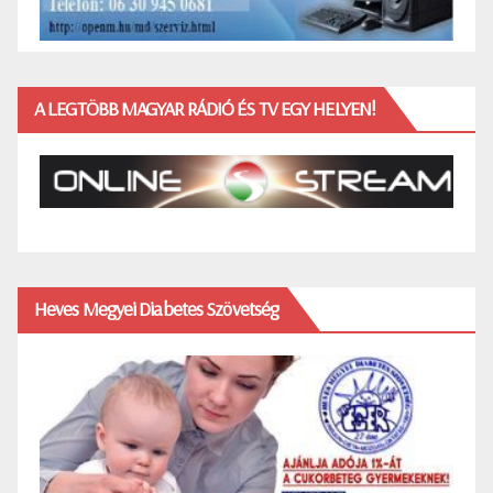
A LEGTÖBB MAGYAR RÁDIÓ ÉS TV EGY HELYEN!
Heves Megyei Diabetes Szövetség