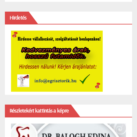
Hirdetés
Részletekért kattintás a képre