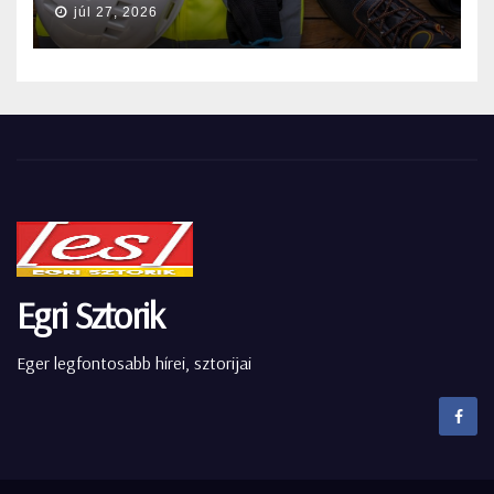
júl 27, 2026
Egri Sztorik
Eger legfontosabb hírei, sztorijai