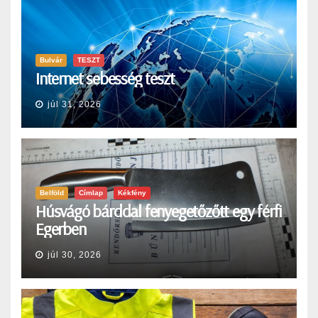
Bulvár
TESZT
Internet sebesség teszt
júl 31, 2026
Belföld
Címlap
Kékfény
Húsvágó bárddal fenyegetőzőtt egy férfi
Egerben
júl 30, 2026