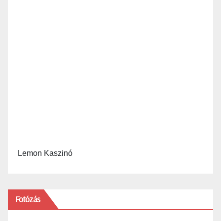
Lemon Kaszinó
Fotózás