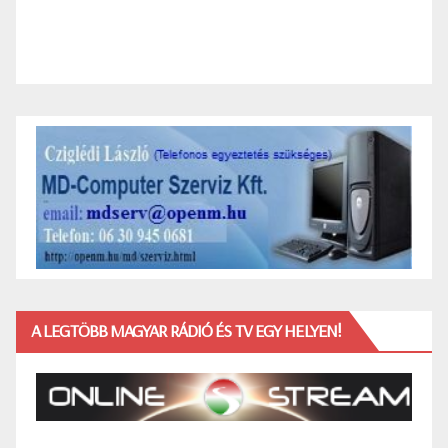
A LEGTÖBB MAGYAR RÁDIÓ ÉS TV EGY HELYEN!