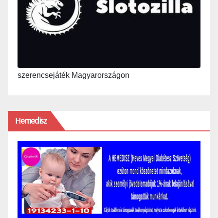
szerencsejáték Magyarországon
Hemedisz