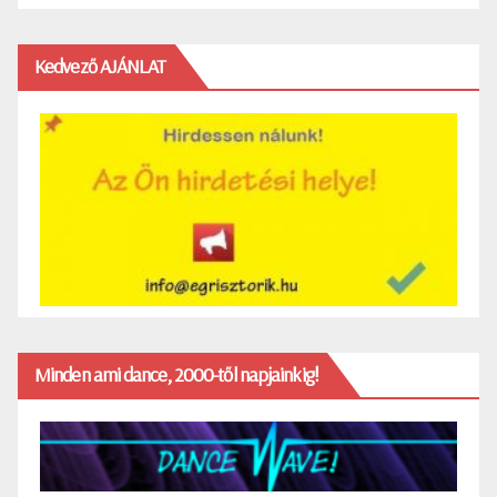
Kedvező AJÁNLAT
Minden ami dance, 2000-től napjainkig!