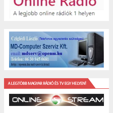
A LEGTÖBB MAGYAR RÁDIÓ ÉS TV EGY HELYEN!