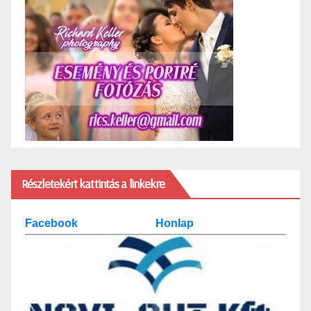
Részletekért kattintás a linkekre
Facebook
Honlap