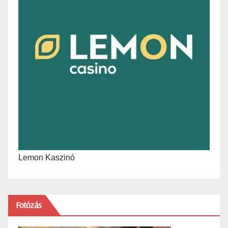
Lemon Kaszinó
Fotózás