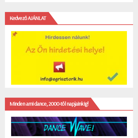
Kedvező AJÁNLAT
Minden ami dance, 2000-től napjainkig!