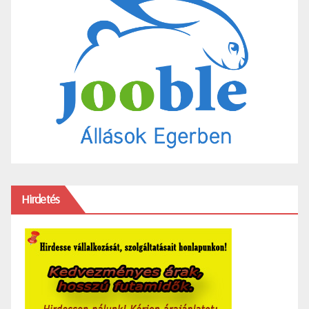
Hirdetés