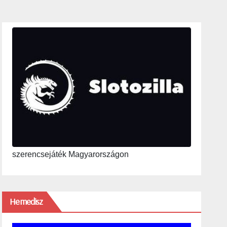
szerencsejáték Magyarországon
Hemedisz