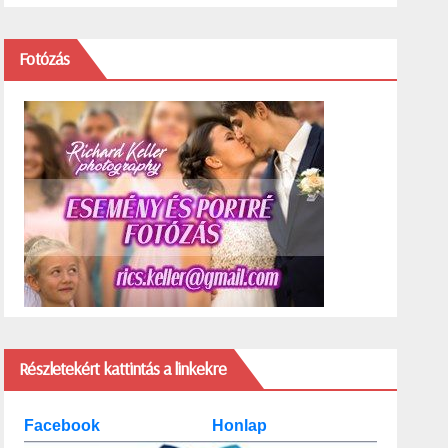
Fotózás
Részletekért kattintás a linkekre
Facebook
Honlap