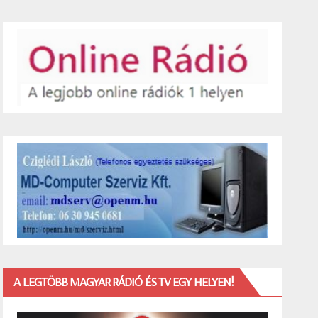
A LEGTÖBB MAGYAR RÁDIÓ ÉS TV EGY HELYEN!