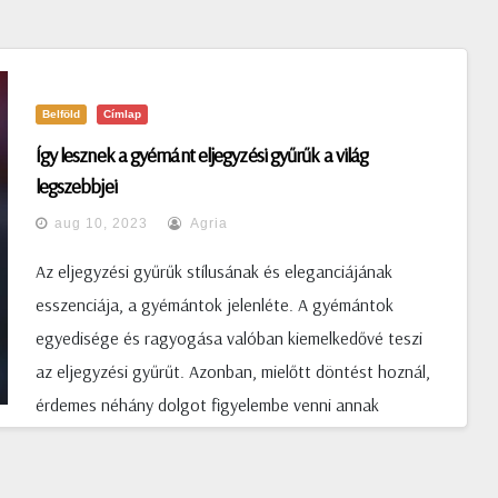
Belföld
Címlap
Így lesznek a gyémánt eljegyzési gyűrűk a világ
legszebbjei
aug 10, 2023
Agria
Az eljegyzési gyűrűk stílusának és eleganciájának
esszenciája, a gyémántok jelenléte. A gyémántok
egyedisége és ragyogása valóban kiemelkedővé teszi
az eljegyzési gyűrűt. Azonban, mielőtt döntést hoznál,
érdemes néhány dolgot figyelembe venni annak
érdekében, hogy tökéletes választást tehess. Először is,
gondold át a költségvetésedet. Az eljegyzési gyűrű