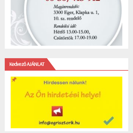
Kedvező AJÁNLAT