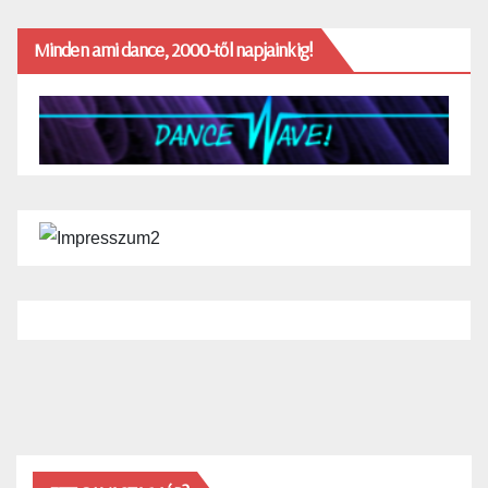
Minden ami dance, 2000-től napjainkig!