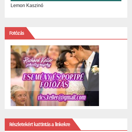
Lemon Kaszinó
Fotózás
Részletekért kattintás a linkekre