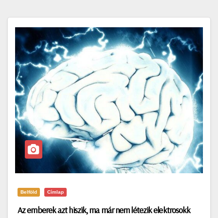
Belföld
Címlap
Az emberek azt hiszik, ma már nem létezik elektrosokk