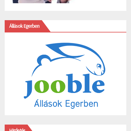
Állások Egerben
Hirdetés