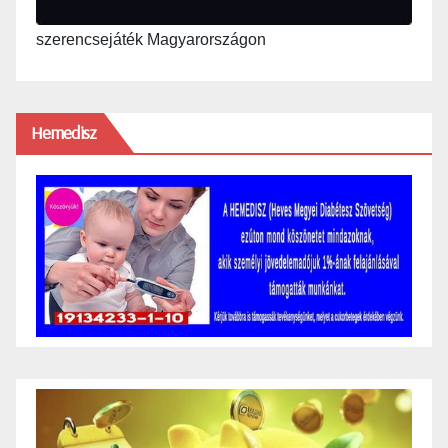
szerencsejáték Magyarországon
Hemedisz