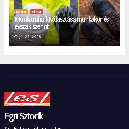
Belföld
Címlap
Munkaruha kiválasztása munkakör és
évszak szerint
júl 27, 2026
Egri Sztorik
Eger legfontosabb hírei, sztorijai