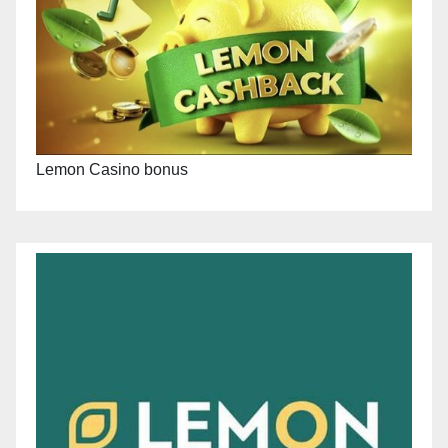
Lemon Casino bonus