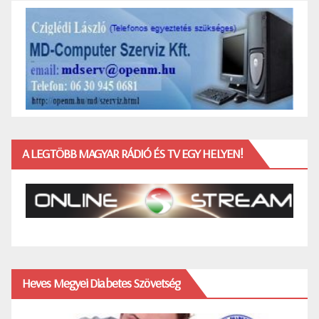
A LEGTÖBB MAGYAR RÁDIÓ ÉS TV EGY HELYEN!
Heves Megyei Diabetes Szövetség