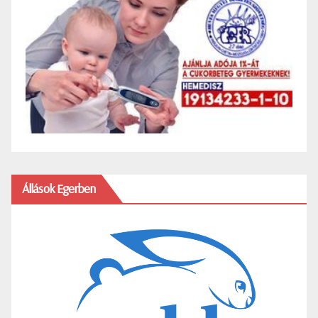
Állások Egerben