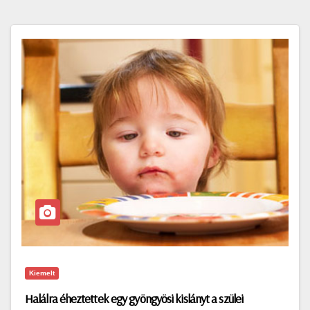
Kiemelt
Halálra éheztettek egy gyöngyösi kislányt a szülei