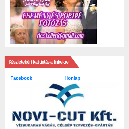
Részletekért kattintás a linkekre
Facebook
Honlap