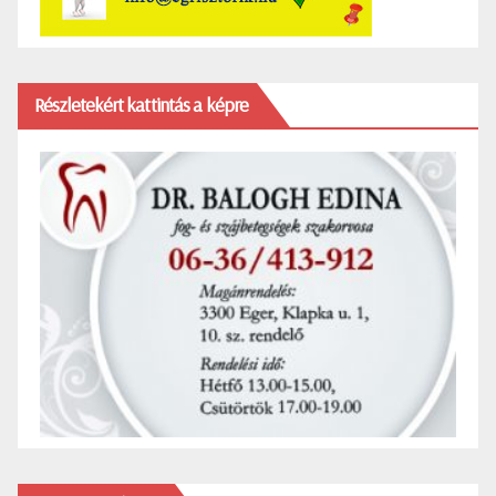
Részletekért kattintás a képre