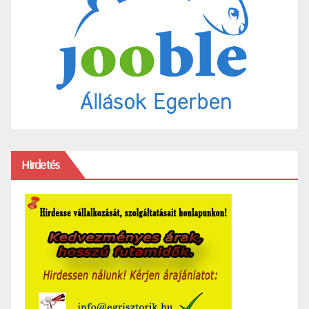
Hirdetés