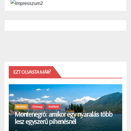
EZT OLVASTA MÁR?
Belföld
Címlap
Külföld
Montenegró: amikor egy nyaralás több
lesz egyszerű pihenésnél