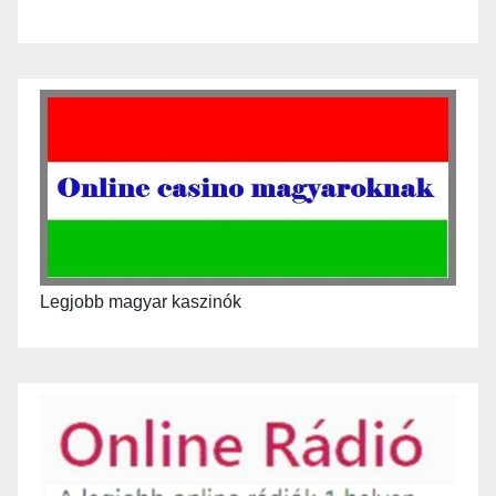
Legjobb magyar kaszinók