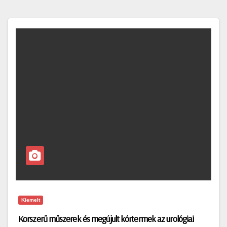
Kiemelt
Korszerű műszerek és megújult kórtermek az urológiai