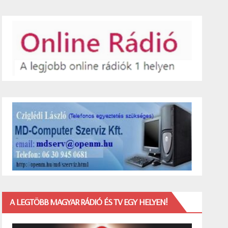
A LEGTÖBB MAGYAR RÁDIÓ ÉS TV EGY HELYEN!