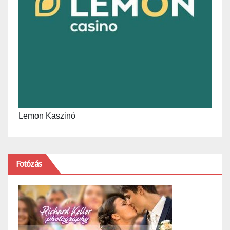
Lemon Kaszinó
Fotózás