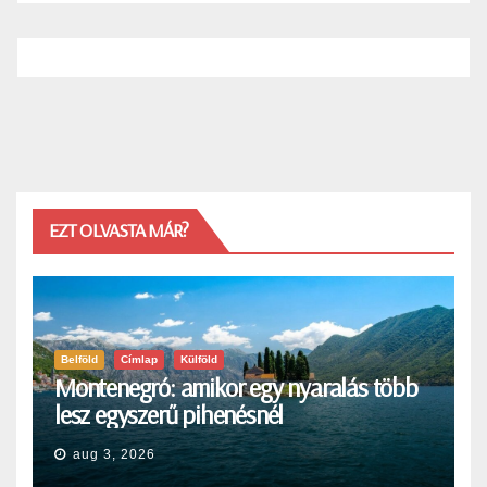
EZT OLVASTA MÁR?
Belföld
Címlap
Külföld
Montenegró: amikor egy nyaralás több
lesz egyszerű pihenésnél
aug 3, 2026