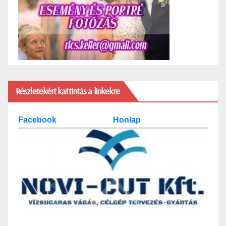
Részletekért kattintás a linkekre
Facebook
Honlap