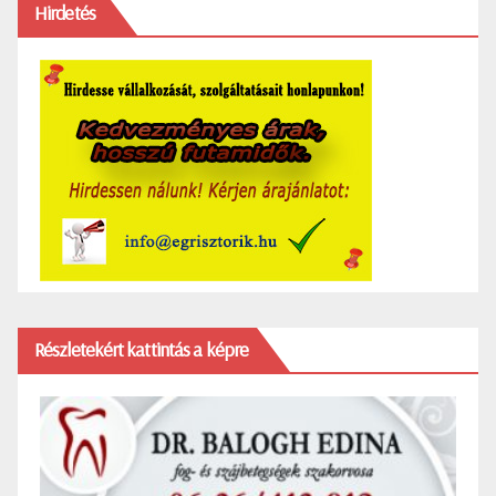
Hirdetés
Részletekért kattintás a képre