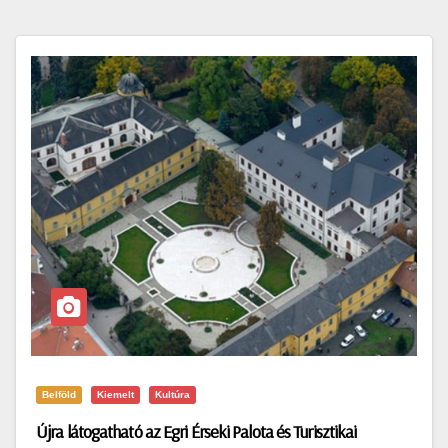
Belföld
Kiemelt
Kultúra
Újra látogatható az Egri Érseki Palota és Turisztikai