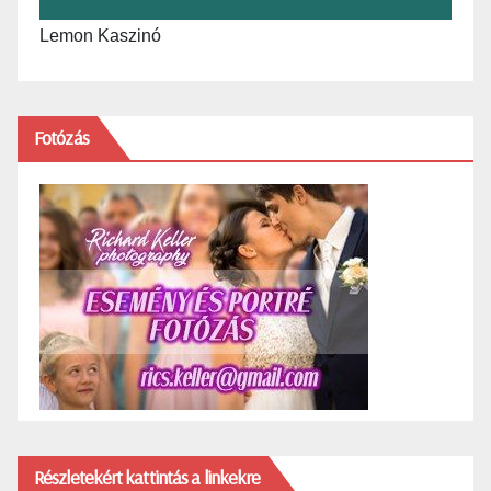
Lemon Kaszinó
Fotózás
Részletekért kattintás a linkekre