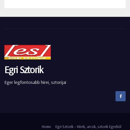
Egri Sztorik
Eger legfontosabb hírei, sztorijai
Home
Egri Sztorik – Hírek, arcok, sztorik Egerből