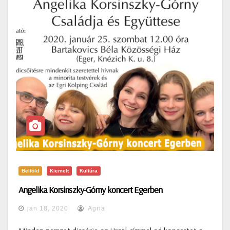
Belföld
Kiemelt
Kultúra
Angelika Korsinszky-Górny koncert Egerben
jan 18, 2020
Agria