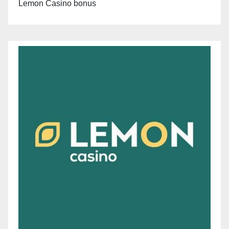
Lemon Casino bonus