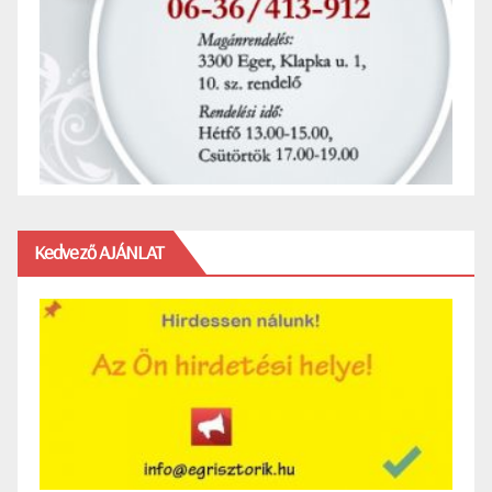
Kedvező AJÁNLAT