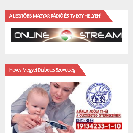
A LEGTÖBB MAGYAR RÁDIÓ ÉS TV EGY HELYEN!
Heves Megyei Diabetes Szövetség