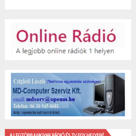
A LEGTÖBB MAGYAR RÁDIÓ ÉS TV EGY HELYEN!