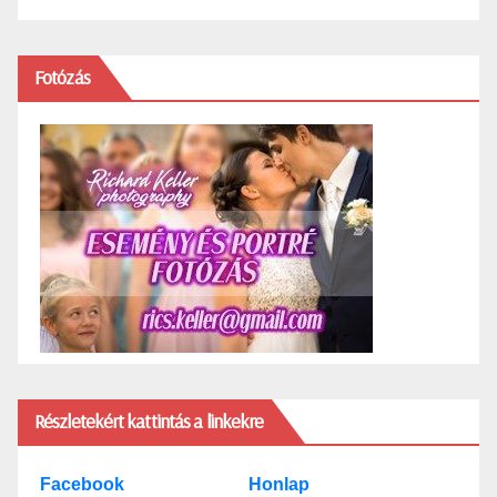
Fotózás
Részletekért kattintás a linkekre
Facebook
Honlap