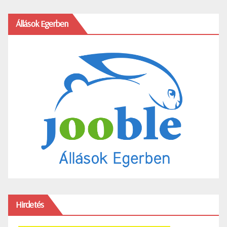
Állások Egerben
Hirdetés