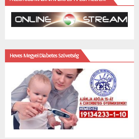
Heves Megyei Diabetes Szövetség