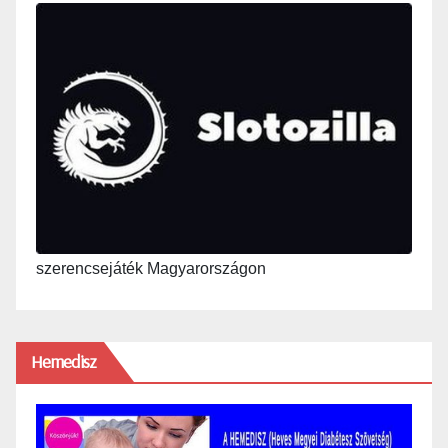
szerencsejáték Magyarországon
Hemedisz