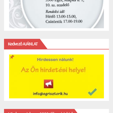
Kedvező AJÁNLAT