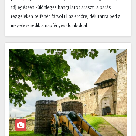
táj egészen különleges hangulatot áraszt: a párás
reggeleken tejfehér fátyol ül az erdőre, délutánra pedig
megelevenedik a napfényes domboldal.