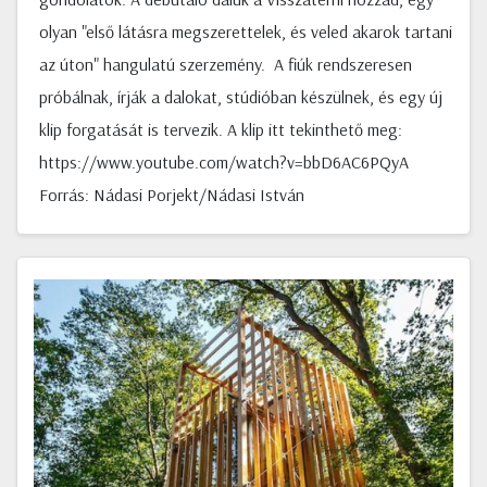
olyan "első látásra megszerettelek, és veled akarok tartani
az úton" hangulatú szerzemény. A fiúk rendszeresen
próbálnak, írják a dalokat, stúdióban készülnek, és egy új
klip forgatását is tervezik. A klip itt tekinthető meg:
https://www.youtube.com/watch?v=bbD6AC6PQyA
Forrás: Nádasi Porjekt/Nádasi István