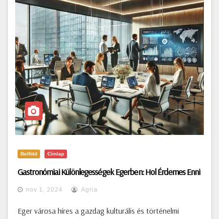
Belföld
Címlap
Gastronómiai Különlegességek Egerben: Hol Érdemes Enni
nov 1, 2024
Agria
Eger városa híres a gazdag kulturális és történelmi