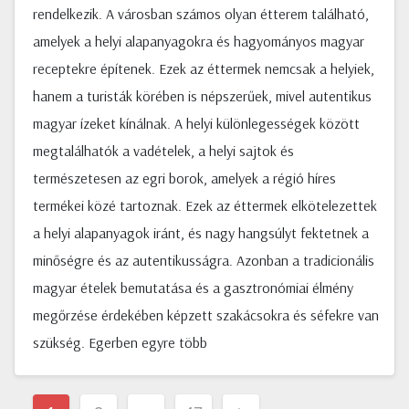
rendelkezik. A városban számos olyan étterem található,
amelyek a helyi alapanyagokra és hagyományos magyar
receptekre építenek. Ezek az éttermek nemcsak a helyiek,
hanem a turisták körében is népszerűek, mivel autentikus
magyar ízeket kínálnak. A helyi különlegességek között
megtalálhatók a vadételek, a helyi sajtok és
természetesen az egri borok, amelyek a régió híres
termékei közé tartoznak. Ezek az éttermek elkötelezettek
a helyi alapanyagok iránt, és nagy hangsúlyt fektetnek a
minőségre és az autentikusságra. Azonban a tradicionális
magyar ételek bemutatása és a gasztronómiai élmény
megőrzése érdekében képzett szakácsokra és séfekre van
szükség. Egerben egyre több