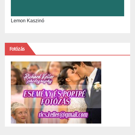
Lemon Kaszinó
Fotózás