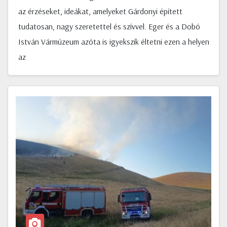
az érzéseket, ideákat, amelyeket Gárdonyi épített
tudatosan, nagy szeretettel és szívvel. Eger és a Dobó
István Vármúzeum azóta is igyekszik éltetni ezen a helyen
az