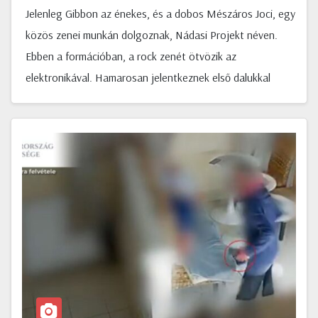
Jelenleg Gibbon az énekes, és a dobos Mészáros Joci, egy
közös zenei munkán dolgoznak, Nádasi Projekt néven.
Ebben a formációban, a rock zenét ötvözik az
elektronikával. Hamarosan jelentkeznek első dalukkal