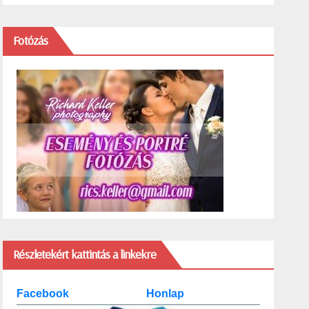
Fotózás
Részletekért kattintás a linkekre
Facebook
Honlap