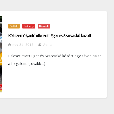
Belföld
Kékfény
Kiemelt
Két személyautó ütközött Eger és Szarvaskő között
nov 21, 2018
Agria
Baleset miatt Eger és Szarvaskő között egy sávon halad
a forgalom. (tovább…)