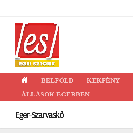
Skip
to
content
BELFÖLD
KÉKFÉNY
ÁLLÁSOK EGERBEN
Eger-Szarvaskő