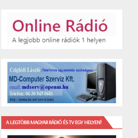
A LEGTÖBB MAGYAR RÁDIÓ ÉS TV EGY HELYEN!